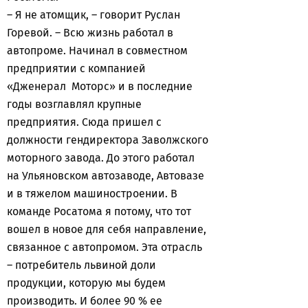
– Я не атомщик, – говорит Руслан
Горевой. – Всю жизнь работал в
автопроме. Начинал в совместном
предприятии с компанией
«Дженерал Моторс» и в последние
годы возглавлял крупные
предприятия. Сюда пришел с
должности гендиректора Заволжского
моторного завода. До этого работал
на Ульяновском автозаводе, Автовазе
и в тяжелом машиностроении. В
команде Росатома я потому, что тот
вошел в новое для себя направление,
связанное с автопромом. Эта отрасль
– потребитель львиной доли
продукции, которую мы будем
производить. И более 90 % ее