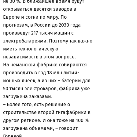
не 30 %. В ближайшее время будут
открываться десятки заводов в
Европе и сотни по миру. По
прогнозам, в России до 2030 года
произведут 217 тысяч машин с
электробатареями. Поэтому так важно
иметь технологическую
независимость в этом вопросе.
На неманской фабрике собираются
производить в год 18 млн литий-
ионных ячеек, а из них – батерии для
50 тысяч электрокаров, фабрика уже
загружена заказами.
– Более того, есть решение о
строительстве второй гигафабрики в
другом регионе. И она тоже на 100 %
загружена объемами, – говорит
Горевой.