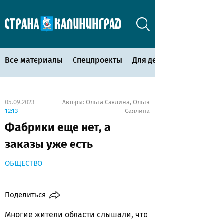
Все материалы
Спецпроекты
Для детей
05.09.2023
Ольга Саялина
Ольга
Авторы:
,
12:13
Саялина
Фабрики еще нет, а
заказы уже есть
ОБЩЕСТВО
Поделиться
Многие жители области слышали, что