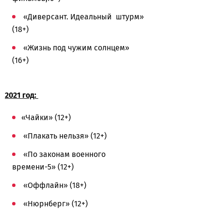
«Диверсант. Идеальный штурм»
(18+)
«Жизнь под чужим солнцем»
(16+)
2021 год:
«Чайки» (12+)
«Плакать нельзя» (12+)
«По законам военного
времени-5» (12+)
«Оффлайн» (18+)
«Нюрнберг» (12+)