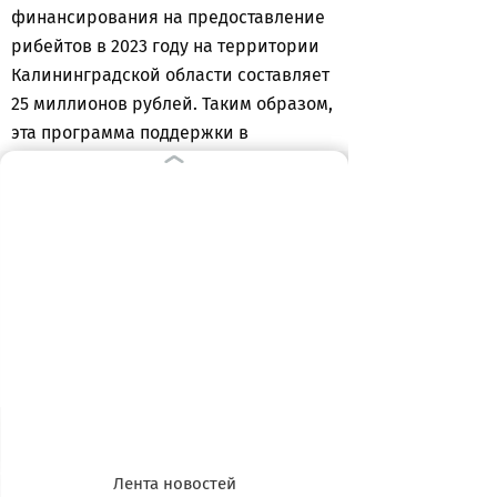
финансирования на предоставление
рибейтов в 2023 году на территории
Калининградской области составляет
25 миллионов рублей. Таким образом,
эта программа поддержки в
Калининградской области
демонстрирует положительную
динамику, а полученный опыт
взаимодействия с
кинопроизводителями позволяет
местным специалистам ее
совершенствовать.
Лента новостей