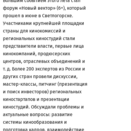
Большим событием этого лета стал
форум «Новый вектор» (6+), который
прошел в июне в Светлогорске.
Участниками крупнейшей площадки
страны для кинокомиссий и
региональных киностудий стали
представители власти, первые лица
кинокомпаний, продюсерских
центров, отраслевых объединений и
т. д. Более 200 экспертов из России и
других стран провели дискуссии,
мастер-классы, питчинг (презентация
и поиск инвесторов) региональных
киностартапов и презентации
киностудий. Обсуждали проблемы и
актуальные вопросы: развитие
системы кинообразования и
подготовка кадров, взаимодействие