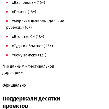
«Васнецова» (16+)
«Пласт» (16+)
«Морские дьяволы. Дальние
рубежи» (16+)
«В клетке-2» (18+)
«Туда и обратно»( 16+)
«Хочу замуж» (12+)
*По данным «Фестивальной
дирекции»
Официально
Поддержали десятки
проектов