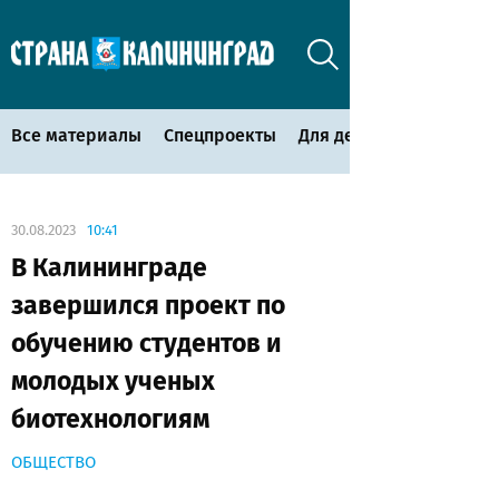
Все материалы
Спецпроекты
Для детей
30.08.2023
10:41
В Калининграде
завершился проект по
обучению студентов и
молодых ученых
биотехнологиям
ОБЩЕСТВО