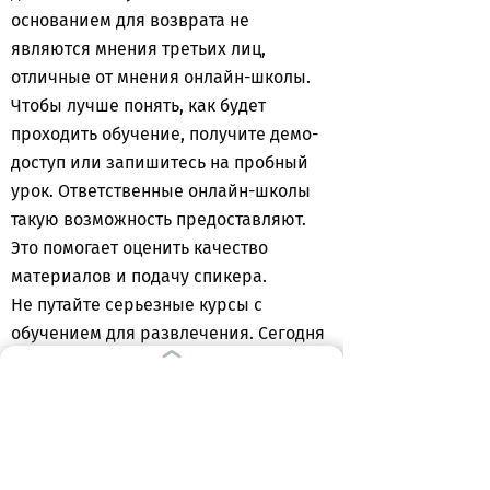
основанием для возврата не
являются мнения третьих лиц,
отличные от мнения онлайн-школы.
Чтобы лучше понять, как будет
проходить обучение, получите демо-
доступ или запишитесь на пробный
урок. Ответственные онлайн-школы
такую возможность предоставляют.
Это помогает оценить качество
материалов и подачу спикера.
Не путайте серьезные курсы с
обучением для развлечения. Сегодня
рынок допобразования и рынок
развлечений все больше
конкурируют между собой. Поэтому
сначала важно определить цель
обучения – приобретение новой