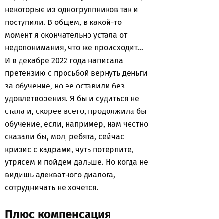
некоторые из одногруппников так и
поступили. В общем, в какой-то
момент я окончательно устала от
недопонимания, что же происходит…
И в декабре 2022 года написала
претензию с просьбой вернуть деньги
за обучение, но ее оставили без
удовлетворения. Я бы и судиться не
стала и, скорее всего, продолжила бы
обучение, если, например, нам честно
сказали бы, мол, ребята, сейчас
кризис с кадрами, чуть потерпите,
утрясем и пойдем дальше. Но когда не
видишь адекватного диалога,
сотрудничать не хочется.
Плюс компенсация