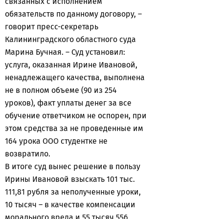
связанных с исполнением
обязательств по данному договору, –
говорит пресс-секретарь
Калининградского областного суда
Марина Бучная. – Суд установил:
услуга, оказанная Ирине Ивановой,
ненадлежащего качества, выполнена
не в полном объеме (90 из 254
уроков), факт уплаты денег за все
обучение ответчиком не оспорен, при
этом средства за не проведенные им
164 урока ООО студентке не
возвратило.
В итоге суд вынес решение в пользу
Ирины Ивановой взыскать 101 тыс.
111,81 рубля за неполученные уроки,
10 тысяч – в качестве компенсации
морального вреда и 55 тысяч 556