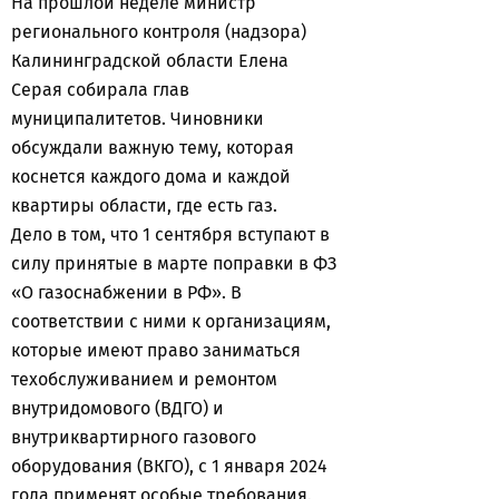
На прошлой неделе министр
регионального контроля (надзора)
Калининградской области Елена
Серая собирала глав
муниципалитетов. Чиновники
обсуждали важную тему, которая
коснется каждого дома и каждой
квартиры области, где есть газ.
Дело в том, что 1 сентября вступают в
силу принятые в марте поправки в ФЗ
«О газоснабжении в РФ». В
соответствии с ними к организациям,
которые имеют право заниматься
техобслуживанием и ремонтом
внутридомового (ВДГО) и
внутриквартирного газового
оборудования (ВКГО), с 1 января 2024
года применят особые требования.