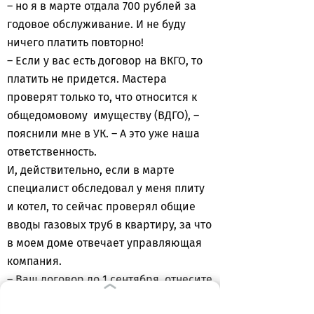
– но я в марте отдала 700 рублей за
годовое обслуживание. И не буду
ничего платить повторно!
– Если у вас есть договор на ВКГО, то
платить не придется. Мастера
проверят только то, что относится к
общедомовому имуществу (ВДГО), –
пояснили мне в УК. – А это уже наша
ответственность.
И, действительно, если в марте
специалист обследовал у меня плиту
и котел, то сейчас проверял общие
вводы газовых труб в квартиру, за что
в моем доме отвечает управляющая
компания.
– Ваш договор до 1 сентября отнесите
в УК, – попрощались со мной мастера.