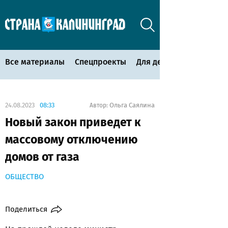
Все материалы
Спецпроекты
Для детей
24.08.2023
08:33
Ольга Саялина
Автор:
Новый закон приведет к
массовому отключению
домов от газа
ОБЩЕСТВО
Поделиться