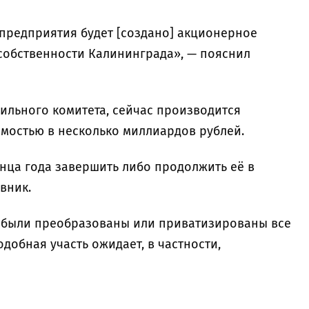
предприятия будет [создано] акционерное
 собственности Калининграда», — пояснил
ильного комитета, сейчас производится
мостью в несколько миллиардов рублей.
нца года завершить либо продолжить её в
овник.
ду были преобразованы или приватизированы все
обная участь ожидает, в частности,