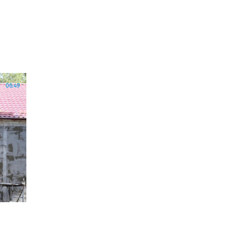
06:49