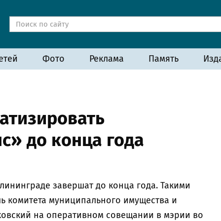
етей
Фото
Реклама
Память
Изд
атизировать
с» до конца года
лининграде завершат до конца года. Такими
ь комитета муниципального имущества и
ковский на оперативном совещании в мэрии во