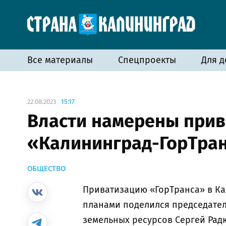
Все материалы
Спецпроекты
Для д
22.08.2023
15:17
Власти намерены прив
«Калининград-ГорТран
ОБЩЕСТВО
Приватизацию «ГорТранса» в Ка
планами поделился председател
земельных ресурсов Сергей Рад