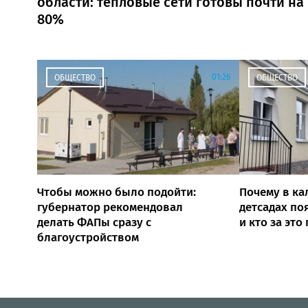
области: тепловые сети готовы почти на
80%
01:26
ОБЩЕСТВО
ОБЩЕСТВО
Чтобы можно было подойти:
Почему в ка
губернатор рекомендовал
детсадах по
делать ФАПы сразу с
и кто за это
благоустройством