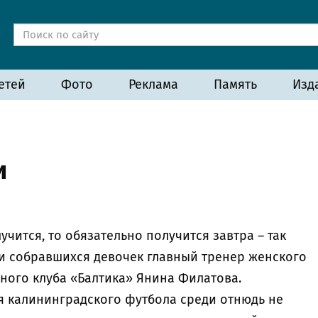
етей
Фото
Реклама
Память
Изд
и
лучится, то обязательно получится завтра – так
и собравшихся девочек главный тренер женского
ного клуба «Балтика» Янина Филатова.
я калининградского футбола среди отнюдь не