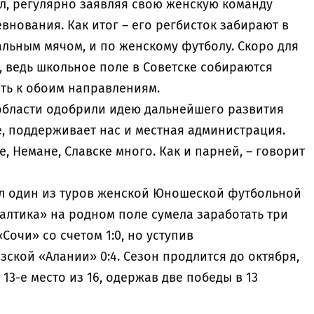
ол, регулярно заявляя свою женскую команду
нования. Как итог – его регбисток забирают в
альным мячом, и по женскому футболу. Скоро для
, ведь школьное поле в Советске собираются
ть к обоим направлениям.
 области одобрили идею дальнейшего развития
е, поддерживает нас и местная администрация.
, Немане, Славске много. Как и парней, – говорит
л один из туров женской Юношеской футбольной
алтика» на родном поле сумела заработать три
Сочи» со счетом 1:0, но уступив
ской «Алании» 0:4. Сезон продлится до октября,
13-е место из 16, одержав две победы в 13