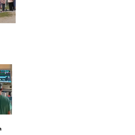
17:12
а