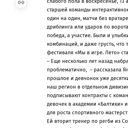
слабого пола в воскресенье, 13 
старшей команды интерактивное
один на один, матчи без вратаре
дриблинга или ударов по ворота
победа, а участие. Были и улыбк
комбинаций, и даже грусть, что
фестиваля «Мы в игре. Лето» ст
– Еще несколько лет назад наб
проблематично, – рассказала Ян
прошлое и девчонок уже десятки
наш регион в отдельном дивиз
подписывают контракты с кома
девочек в академии «Балтики» 
для роста спортивного мастерст
Ей вторит тренер по регби из Со