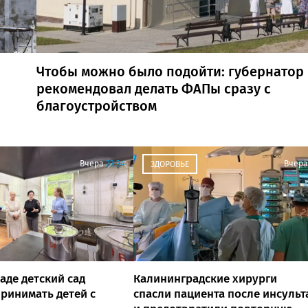
Чтобы можно было подойти: губернатор
рекомендовал делать ФАПы сразу с
благоустройством
Вчера
22:24
Вчера
ЗДОРОВЬЕ
аде детский сад
Калининградские хирурги
ринимать детей с
спасли пациента после инсульт