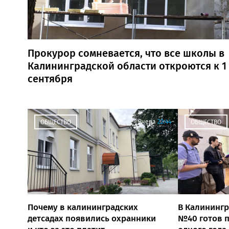
Прокурор сомневается, что все школы в
Калининградской области откроются к 1
сентября
Вчера
22:44
ОБЩЕСТВО
ОБЩЕСТВО
Почему в калининградских
В Калинингр
детсадах появились охранники
№40 готов п