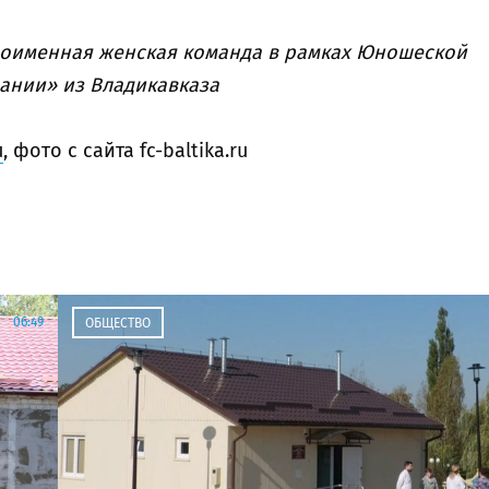
ноименная женская команда в рамках Юношеской
ании» из Владикавказа
u
, фото с сайта fc-baltika.ru
06:49
ОБЩЕСТВО