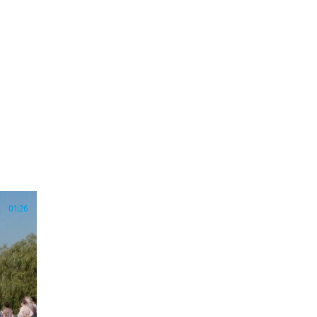
01:26