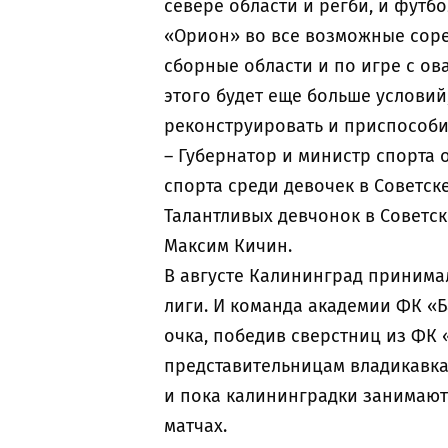
севере области и регби, и футб
«Орион» во все возможные сорев
сборные области и по игре с ов
этого будет еще больше условий
реконструировать и приспособи
– Губернатор и министр спорта
спорта среди девочек в Советск
Талантливых девчонок в Советске
Максим Кичин.
В августе Калининград принима
лиги. И команда академии ФК «Б
очка, победив сверстниц из ФК «
представительницам владикавказ
и пока калининградки занимают 
матчах.