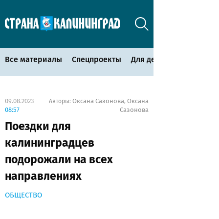
Все материалы
Спецпроекты
Для детей
09.08.2023
Оксана Сазонова
Оксана
Авторы:
,
08:57
Сазонова
Поездки для
калининградцев
подорожали на всех
направлениях
ОБЩЕСТВО