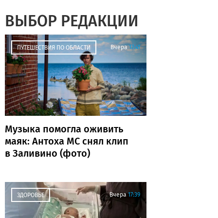
ВЫБОР РЕДАКЦИИ
Вчера
17:41
ПУТЕШЕСТВИЯ ПО ОБЛАСТИ
Музыка помогла оживить
маяк: Антоха МС снял клип
в Заливино (фото)
Вчера
17:39
ЗДОРОВЬЕ