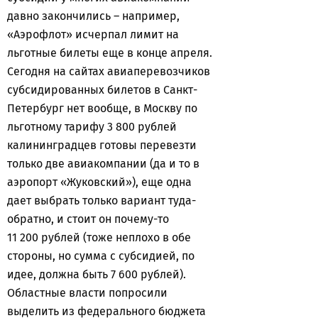
давно закончились – например,
«Аэрофлот» исчерпал лимит на
льготные билеты еще в конце апреля.
Сегодня на сайтах авиаперевозчиков
субсидированных билетов в Санкт-
Петербург нет вообще, в Москву по
льготному тарифу 3 800 рублей
калининградцев готовы перевезти
только две авиакомпании (да и то в
аэропорт «Жуковский»), еще одна
дает выбрать только вариант туда-
обратно, и стоит он почему-то
11 200 рублей (тоже неплохо в обе
стороны, но сумма с субсидией, по
идее, должна быть 7 600 рублей).
Областные власти попросили
выделить из федерального бюджета