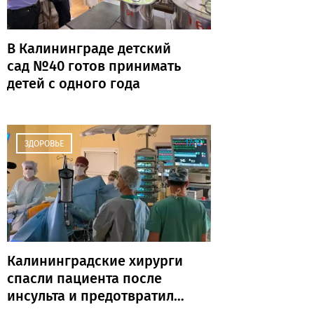
В Калининграде детский
сад №40 готов принимать
детей с одного года
17:12
ЗДОРОВЬЕ
Калининградские хирурги
спасли пациента после
инсульта и предотвратили
повторную катастрофу