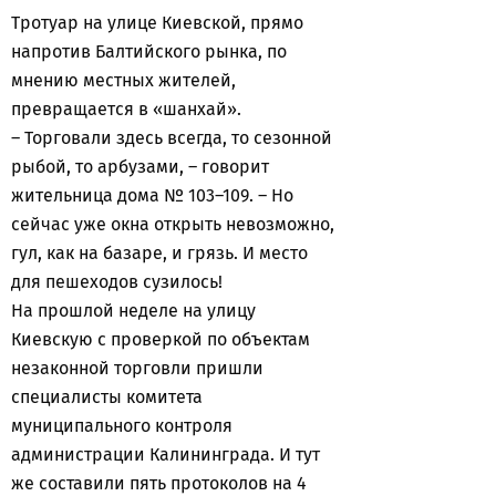
Тротуар на улице Киевской, прямо
напротив Балтийского рынка, по
мнению местных жителей,
превращается в «шанхай».
– Торговали здесь всегда, то сезонной
рыбой, то арбузами, – говорит
жительница дома № 103–109. – Но
сейчас уже окна открыть невозможно,
гул, как на базаре, и грязь. И место
для пешеходов сузилось!
На прошлой неделе на улицу
Киевскую с проверкой по объектам
незаконной торговли пришли
специалисты комитета
муниципального контроля
администрации Калининграда. И тут
же составили пять протоколов на 4