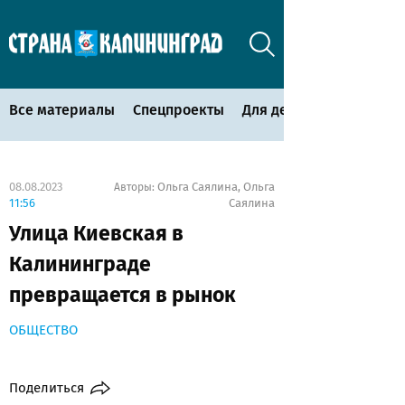
Все материалы
Спецпроекты
Для детей
08.08.2023
Ольга Саялина
Ольга
Авторы:
,
11:56
Саялина
Улица Киевская в
Калининграде
превращается в рынок
ОБЩЕСТВО
Поделиться