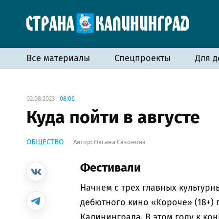
Все материалы
Спецпроекты
Для д
02.08.2023
08:06
Куда пойти в августе
ОБЩЕСТВО
Автор:
Оксана Сазонова
Фестивали
Начнем с трех главных культурн
дебютного кино «Короче» (18+) 
Калининграда. В этом году к к