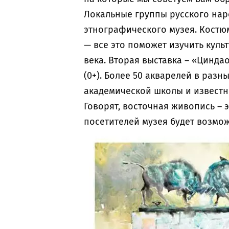
Локальные группы русского наро
этнографического музея. Костю
— все это поможет изучить куль
века. Вторая выставка – «Цинда
(0+). Более 50 акварелей в раз
академической школы и известн
Говорят, восточная живопись – 
посетителей музея будет возмо