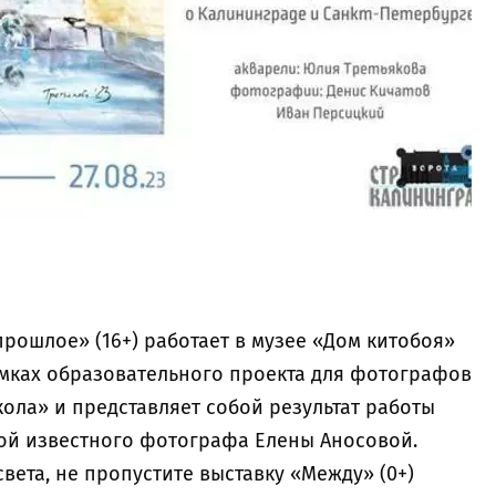
рошлое» (16+) работает в музее «Дом китобоя»
рамках образовательного проекта для фотографов
ола» и представляет собой результат работы
кой известного фотографа Елены Аносовой.
света, не пропустите выставку «Между» (0+)