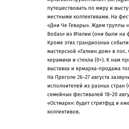
путешествовать по миру и высту
местными коллективами. На фес
«Дни Че Гевары». Ждем группы «
Bodas» из Италии (они были на 
Кроме этих грандиозных событий
мастерской «Галкин дом» в пос.
керамики и стекла (0+). К нам п
выставка и ярмарка-продажа тог
На Преголе 26–27 августа зазвучи
исполнителей из разных стран (
семейных фестивалей 18–20 авгу
«Остмарк»: будет стритфуд и е
коллективов.