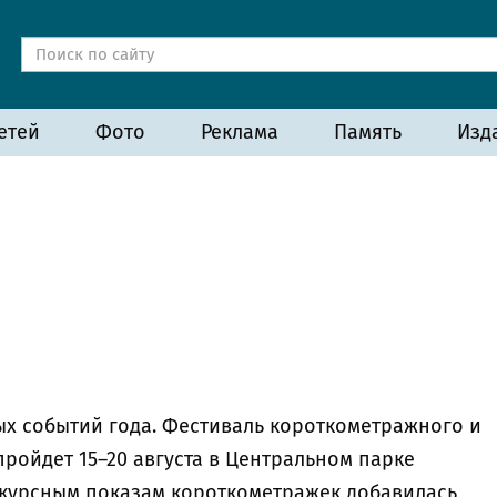
етей
Фото
Реклама
Память
Изд
ых событий года. Фестиваль короткометражного и
пройдет 15–20 августа в Центральном парке
онкурсным показам короткометражек добавилась