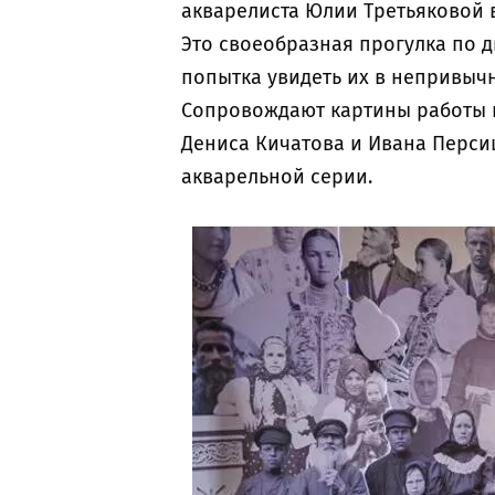
акварелиста Юлии Третьяковой в 
Это своеобразная прогулка по д
попытка увидеть их в непривычн
Сопровождают картины работы 
Дениса Кичатова и Ивана Перси
акварельной серии.