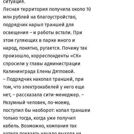
ситуация.
Лесная территория получила около 10
млн рублей на благоустройство,
подрядчик нарыл траншей для
освещения – и работы встали. При
этом гуляющих в парке много и
народ, понятно, ругается. Почему так
произошло, корреспонденты «СК»
спросили у главы администрации
Калининграда Елены Дятловой.
– Подрядчик накопал траншей, при
том, что электрокабелей у него еще
нет, – рассказала сити-менеджер. –
Разумный человек, по-моему,
поступил бы наоборот: копал траншеи
только тогда, когда уже получил
кабель. Возможно, компания так
хотела показать начало выхода на