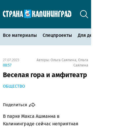
Все материалы
Спецпроекты
Для детей
27.07.2023
Ольга Саялина
Ольга
Авторы:
,
08:57
Саялина
Веселая гора и амфитеатр
ОБЩЕСТВО
Поделиться
В парке Макса Ашманна в
Калининграде сейчас неприятная