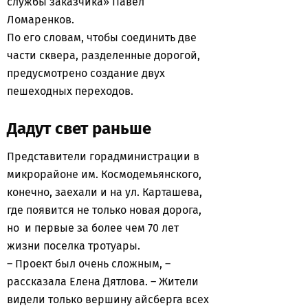
службы заказчика» Павел
Ломаренков.
По его словам, чтобы соединить две
части сквера, разделенные дорогой,
предусмотрено создание двух
пешеходных переходов.
Дадут свет раньше
Представители горадминистрации в
микрорайоне им. Космодемьянского,
конечно, заехали и на ул. Карташева,
где появится не только новая дорога,
но и первые за более чем 70 лет
жизни поселка тротуары.
– Проект был очень сложным, –
рассказала Елена Дятлова. – Жители
видели только вершину айсберга всех