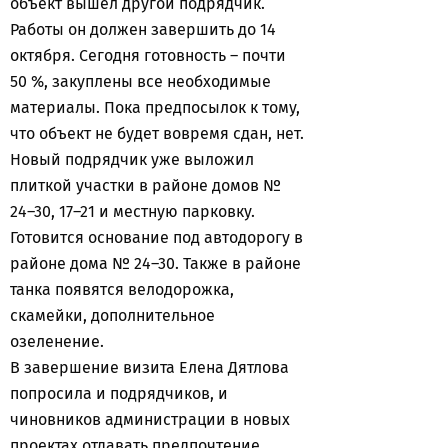
объект вышел другой подрядчик.
Работы он должен завершить до 14
октября. Сегодня готовность – почти
50 %, закуплены все необходимые
материалы. Пока предпосылок к тому,
что объект не будет вовремя сдан, нет.
Новый подрядчик уже выложил
плиткой участки в районе домов №
24–30, 17–21 и местную парковку.
Готовится основание под автодорогу в
районе дома № 24–30. Также в районе
танка появятся велодорожка,
скамейки, дополнительное
озеленение.
В завершение визита Елена Дятлова
попросила и подрядчиков, и
чиновников администрации в новых
проектах отдавать предпочтение