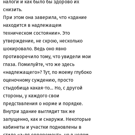
налоги и как было бы здорово их
снизить.
При этом она заверила, что «здание
находится в надлежащем
техническом состоянии». Это
утверждение, не скрою, несколько
шокировало. Ведь оно явно
противоречило тому, что увидели мои
глаза. Помилуйте, что же здесь
«надлежащего»? Тут, по моему глубоко
оценочному суждению, просто
стыдобища какая-то… Но, с другой
стороны, у каждого свои
представления о норме и порядке.
Внутри здание выглядит так же
запущенно, как и снаружи. Некоторые
кабинеты и участки подновлены в
стиле «а-ля евроремонт», но в целом