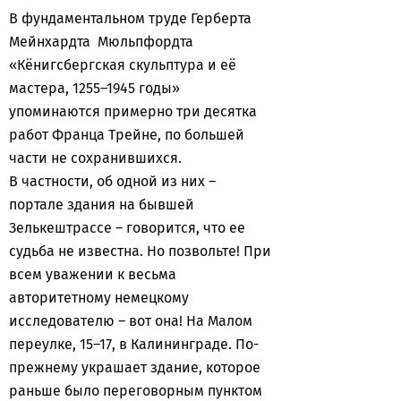
В фундаментальном труде Герберта
Мейнхардта Мюльпфордта
«Кёнигсбергская скульптура и её
мастера, 1255–1945 годы»
упоминаются примерно три десятка
работ Франца Трейне, по большей
части не сохранившихся.
В частности, об одной из них –
портале здания на бывшей
Зелькештрассе – говорится, что ее
судьба не известна. Но позвольте! При
всем уважении к весьма
авторитетному немецкому
исследователю – вот она! На Малом
переулке, 15–17, в Калининграде. По-
прежнему украшает здание, которое
раньше было переговорным пунктом