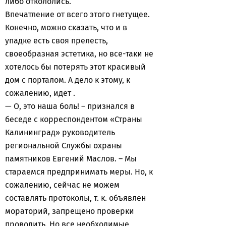
либо откололись.
Впечатление от всего этого гнетущее.
Конечно, можно сказать, что и в
упадке есть своя прелесть,
своеобразная эстетика, но все-таки не
хотелось бы потерять этот красивый
дом с порталом. А дело к этому, к
сожалению, идет .
— О, это наша боль! – признался в
беседе с корреспондентом «Страны
Калининград» руководитель
региональной Службы охраны
памятников Евгений Маслов. – Мы
стараемся предпринимать меры. Но, к
сожалению, сейчас не можем
составлять протоколы, т. к. объявлен
мораторий, запрещено проверки
проводить. Но все необходимые