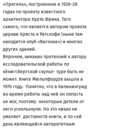
«Прегель», построенное в 1926–28
годах по проекту известного
архитектора Курта Фрика. Того
самого, что является автором проекта
церкви Христа в Ратсхофе (ныне там
находится клуб «Вагонка») и многих
других зданий.
Впрочем, никаких претензий к автору
исследовательской работы по
кёнигсбергской скульп- туре быть не
может. Книга Мюльпфордта вышла в
1970 году. Понятно, что в Калининград
во время работы над ней он попасть
не мог, поэтому некоторые детали от
него ускользнули. Но это никак не
умаляет достоинств книги, и по сей
день являющейся авторитетным