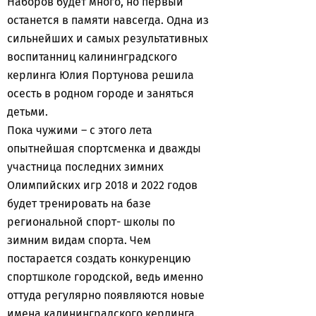
Наборов будет много, но первый
останется в памяти навсегда. Одна из
сильнейших и самых результативных
воспитанниц калининградского
керлинга Юлия Портунова решила
осесть в родном городе и заняться
детьми.
Пока чужими – с этого лета
опытнейшая спортсменка и дважды
участница последних зимних
Олимпийских игр 2018 и 2022 годов
будет тренировать на базе
региональной спорт- школы по
зимним видам спорта. Чем
постарается создать конкуренцию
спортшколе городской, ведь именно
оттуда регулярно появляются новые
имена калининградского керлинга.