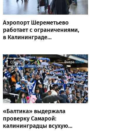
Аэропорт Шереметьево
работает с ограничениями,
в Калининграде
задержаны и отменены
рейсы
Вчера
00:09
СПОРТ
«Балтика» выдержала
проверку Самарой:
калининградцы всухую