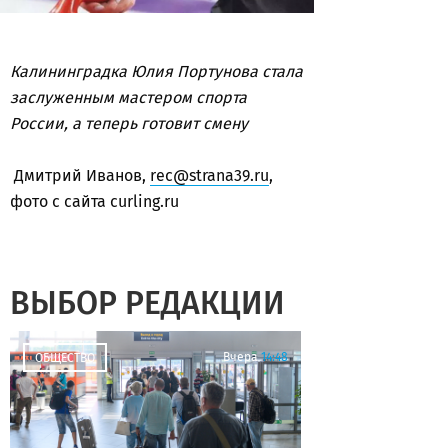
Калининградка Юлия Портунова стала
заслуженным мастером спорта
России, а теперь готовит смену
Дмитрий Иванов,
rec@strana39.ru
,
фото с сайта curling.ru
ВЫБОР РЕДАКЦИИ
Вчера
14:48
ОБЩЕСТВО