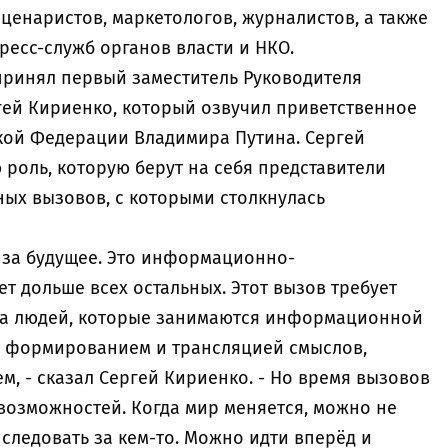
сценаристов, маркетологов, журналистов, а также
ресс-служб органов власти и НКО.
принял первый заместитель Руководителя
ей Кириенко, который озвучил приветственное
кой Федерации Владимира Путина. Сергей
роль, которую берут на себя представители
ных вызовов, с которыми столкнулась
, за будущее. Это информационно-
ет дольше всех остальных. Этот вызов требует
а людей, которые занимаются информационной
я формированием и трансляцией смыслов,
, - сказал Сергей Кириенко. - Но время вызовов
возможностей. Когда мир меняется, можно не
 следовать за кем-то. Можно идти вперёд и