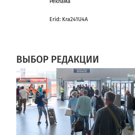
Реклама
Erid: Kra241U4A
ВЫБОР РЕДАКЦИИ
Вче
ОБЩЕСТВО