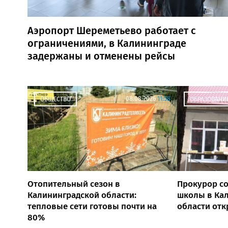
Аэропорт Шереметьево работает с
ограничениями, в Калининграде
задержаны и отменены рейсы
08.08.2026
11:58
ОБЩЕСТВО
ОБРАЗОВАНИЕ
Отопительный сезон в
Прокурор со
Калининградской области:
школы в Ка
тепловые сети готовы почти на
области отк
80%