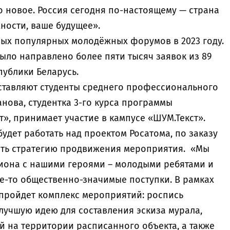
о новое. Россия сегодня по-настоящему — страна
ности, ваше будущее».
ых популярных молодёжных форумов в 2023 году.
ыло направлено более пяти тысяч заявок из 89
публики Беларусь.
ставляют студенты среднего профессионального
нова, студентка 3-го курса программы
т», принимает участие в кампусе «ШУМ.Текст».
будет работать над проектом Росатома, по заказу
ать стратегию продвижения мероприятия. «Мы
иона с нашими героями – молодыми ребятами и
-то общественно-значимые поступки. В рамках
 пройдет комплекс мероприятий: роспись
 лучшую идею для составления эскиза мурала,
й на территории расписанного объекта, а также