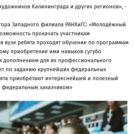
художников Калининграда и других регионов», -
ктора Западного филиала РАНХиГС: «Молодёжный
озможность прокачать участникам
 в вузе ребята проходят обучение по программам
ому приобретение ими навыков сугубо
м дополнением для их профессионального
дет по заданию крупнейших федеральных
бята приобретают интереснейшей и полезный
м федеральным заказчиком»