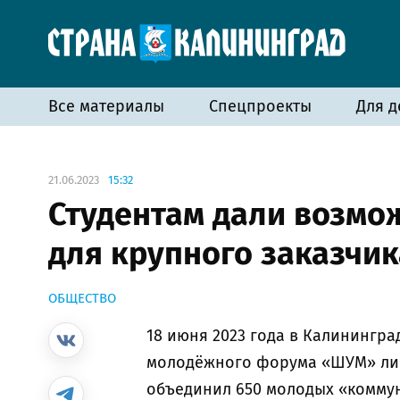
Все материалы
Спецпроекты
Для д
21.06.2023
15:32
Студентам дали возмож
для крупного заказчик
ОБЩЕСТВО
18 июня 2023 года в Калинингра
молодёжного форума «ШУМ» ли
объединил 650 молодых «коммун