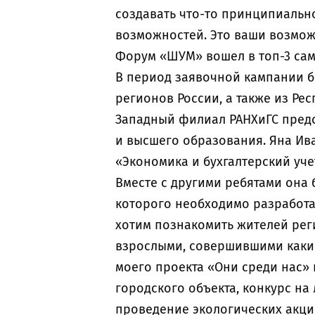
создавать что-то принципиальн
возможностей. Это ваши возмож
Форум «ШУМ» вошел в топ-3 сам
В период заявочной кампании б
регионов России, а также из Рес
Западный филиал РАНХиГС пред
и высшего образования. Яна Ива
«Экономика и бухгалтерский уче
Вместе с другими ребятами она 
которого необходимо разработ
хотим познакомить жителей рег
взрослыми, совершившими какие
моего проекта «Они среди нас»
городского объекта, конкурс на
проведение экологических акци