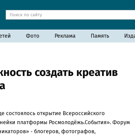
етей
Фото
Реклама
Память
Изд
ность создать креатив
а
де состоялось открытие Всероссийского
нейки платформы Росмолодёжь.События». Форум
икаторов» - блогеров, фотографов,