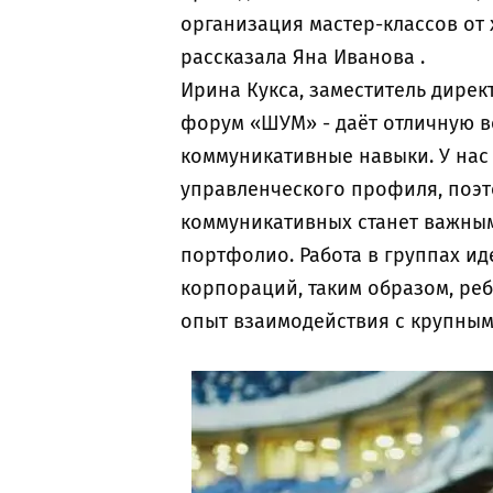
организация мастер-классов от 
рассказала Яна Иванова .
Ирина Кукса, заместитель дире
форум «ШУМ» - даёт отличную в
коммуникативные навыки. У нас
управленческого профиля, поэт
коммуникативных станет важны
портфолио. Работа в группах и
корпораций, таким образом, ре
опыт взаимодействия с крупны