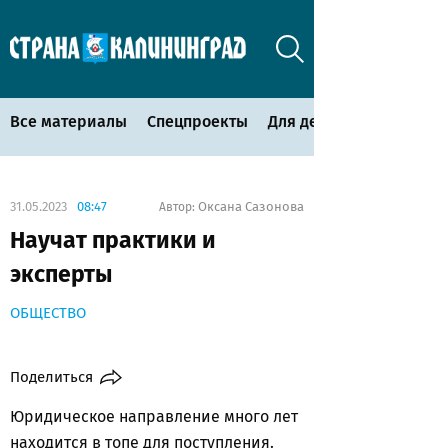
Все материалы
Спецпроекты
Для детей
31.05.2023
08:47
Оксана Сазонова
Автор:
Научат практики и
эксперты
ОБЩЕСТВО
Поделиться
Юридическое направление много лет
находится в топе для поступления.