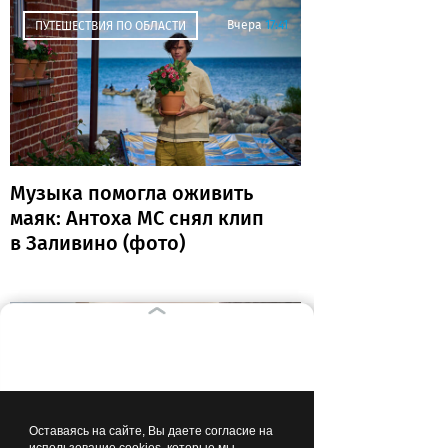
Вчера
17:41
ПУТЕШЕСТВИЯ ПО ОБЛАСТИ
Музыка помогла оживить
маяк: Антоха МС снял клип
в Заливино (фото)
Вчера
17:39
ЗДОРОВЬЕ
Оставаясь на сайте, Вы даете согласие на