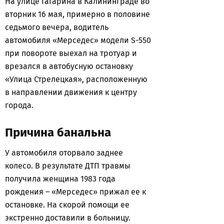
На улице Гагарина в Калининграде во
вторник 16 мая, примерно в половине
седьмого вечера, водитель
автомобиля «Мерседес» модели S-550
при повороте выехал на тротуар и
врезался в автобусную остановку
«Улица Стрелецкая», расположенную
в направлении движения к центру
города.
Причина банальна
У автомобиля оторвало заднее
колесо. В результате ДТП травмы
получила женщина 1983 года
рождения – «Мерседес» прижал ее к
остановке. На скорой помощи ее
экстренно доставили в больницу.