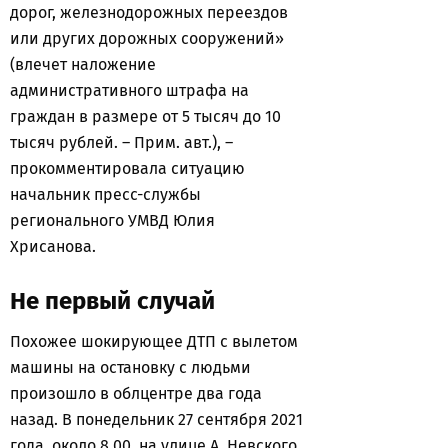
дорог, железнодорожных переездов
или других дорожных сооружений»
(влечет наложение
административного штрафа на
граждан в размере от 5 тысяч до 10
тысяч рублей. – Прим. авт.), –
прокомментировала ситуацию
начальник пресс-службы
регионального УМВД Юлия
Хрисанова.
Не первый случай
Похожее шокирующее ДТП с вылетом
машины на остановку с людьми
произошло в облцентре два года
назад. В понедельник 27 сентября 2021
года, около 8.00, на улице А. Невского.