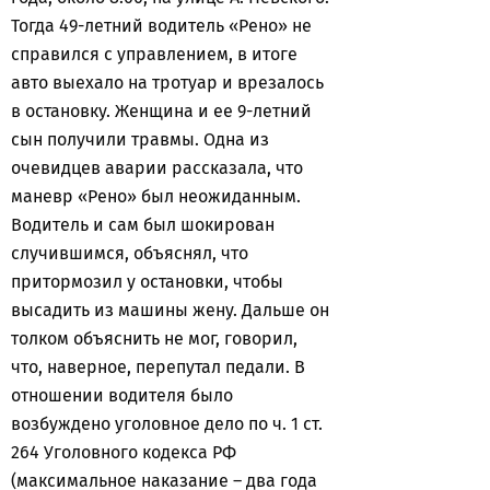
Тогда 49-летний водитель «Рено» не
справился с управлением, в итоге
авто выехало на тротуар и врезалось
в остановку. Женщина и ее 9-летний
сын получили травмы. Одна из
очевидцев аварии рассказала, что
маневр «Рено» был неожиданным.
Водитель и сам был шокирован
случившимся, объяснял, что
притормозил у остановки, чтобы
высадить из машины жену. Дальше он
толком объяснить не мог, говорил,
что, наверное, перепутал педали. В
отношении водителя было
возбуждено уголовное дело по ч. 1 ст.
264 Уголовного кодекса РФ
(максимальное наказание – два года