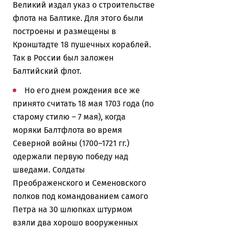
Великий издал указ о строительстве
флота на Балтике. Для этого были
построены и размещены в
Кронштадте 18 пушечных кораблей.
Так в России был заложен
Балтийский флот.
Но его днем рождения все же
принято считать 18 мая 1703 года (по
старому стилю – 7 мая), когда
моряки Балтфлота во время
Северной войны (1700–1721 гг.)
одержали первую победу над
шведами. Солдаты
Преображенского и Семеновского
полков под командованием самого
Петра на 30 шлюпках штурмом
взяли два хорошо вооруженных