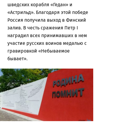
шведских корабля «Гедан» и
«Астрильд». Благодаря этой победе
Россия получила выход в Финский
залив. В честь сражения Петр I
наградил всех принимавших в нем
участие русских воинов медалью с
гравировкой «Небываемое
бывает».