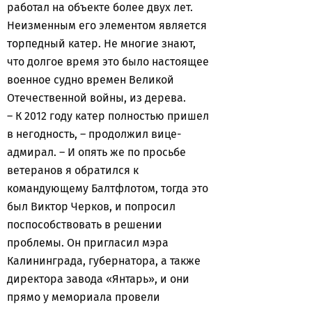
работал на объекте более двух лет.
Неизменным его элементом является
торпедный катер. Не многие знают,
что долгое время это было настоящее
военное судно времен Великой
Отечественной войны, из дерева.
– К 2012 году катер полностью пришел
в негодность, – продолжил вице-
адмирал. – И опять же по просьбе
ветеранов я обратился к
командующему Балтфлотом, тогда это
был Виктор Черков, и попросил
поспособствовать в решении
проблемы. Он пригласил мэра
Калининграда, губернатора, а также
директора завода «Янтарь», и они
прямо у мемориала провели