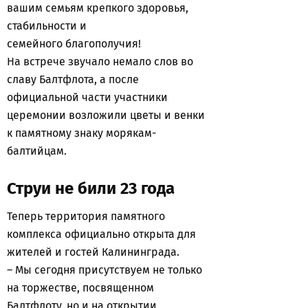
вашим семьям крепкого здоровья,
стабильности и
семейного благополучия!
На встрече звучало немало слов во
славу Балтфлота, а после
официальной части участники
церемонии возложили цветы и венки
к памятному знаку морякам-
балтийцам.
Струи не били 23 года
Теперь территория памятного
комплекса официально открыта для
жителей и гостей Калининграда.
– Мы сегодня присутствуем не только
на торжестве, посвященном
Балтфлоту, но и на открытии