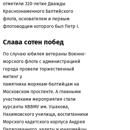
отметили 320-летие Дважды
Краснознаменного Балтийского
флота, основателем и первым
флотоводцем которого был Петр I.
Слава сотен побед
По случаю юбилея ветераны Военно-
морского флота с администрацией
города провели торжественный
митинг у
памятника морякам-балтийцам на
Московском проспекте. А главными
участниками мероприятия стали
курсанты КВВМУ им. Ушакова,
Нахимовского училища, воспитанники
Морского кадетского корпуса Андрея
Первозванного, кадеты и юнармейцы