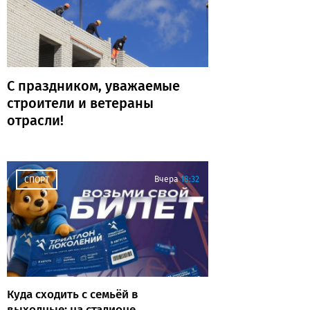
С праздником, уважаемые
строители и ветераны
отрасли!
Вчера
18:32
СПОРТ
Куда сходить с семьёй в
выходные: на стадионе