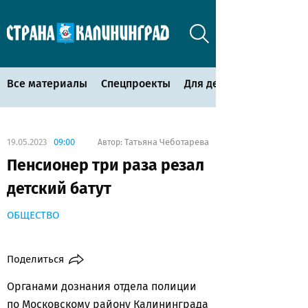
Все материалы
Спецпроекты
Для детей
19.05.2023
09:00
Татьяна Чеботарева
Автор:
Пенсионер три раза резал
детский батут
ОБЩЕСТВО
Поделиться
Органами дознания отдела полиции
по Московскому району Калининграда