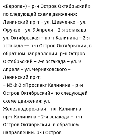
«Европа») – р-н Остров Октябрьский»
по следующей схеме движения:
Ленинский пр-т – ул. Шевченко – ул.
Фрунзе – ул. 9 Апреля – 2-я эстакада –
ул. Октябрьская – пр-т Калинина – 2-я
эстакада –– р-н Остров Октябрьский, в
обратном направлении: р-н Остров
Октябрьский – 2-я эстакада – ул. 9
Апреля – ул. Черняховского –
Ленинский пр-т;
– № Ф-2 «Проспект Калинина – р-н
Остров Октябрьский» по следующей
схеме движения: ул.
Железнодорожная – пл. Калинина –
пр-т Калинина – 2-я эстакада – р-н
Остров Октябрьский, в обратном
направлении: р-н Остров