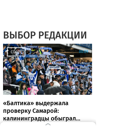
ВЫБОР РЕДАКЦИИ
00:09
СПОРТ
«Балтика» выдержала
проверку Самарой:
калининградцы обыграли
«Крылья Советов» и идут
без поражений