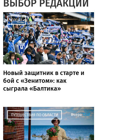
ВЫБОР РЕДАКЦИИ
08:33
СПОРТ
Новый защитник в старте и
бой с «Зенитом»: как
сыграла «Балтика»
Вчера
17:41
ПУТЕШЕСТВИЯ ПО ОБЛАСТИ