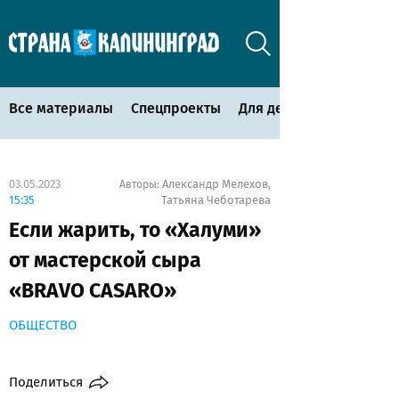
Все материалы
Спецпроекты
Для детей
03.05.2023
Александр Мелехов
Авторы:
,
15:35
Татьяна Чеботарева
Если жарить, то «Халуми»
от мастерской сыра
«BRAVO CASARO»
ОБЩЕСТВО
Поделиться