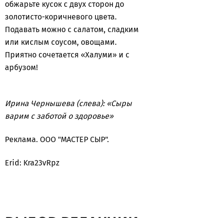
обжарьте кусок с двух сторон до
золотисто-коричневого цвета.
Подавать можно с салатом, сладким
или кислым соусом, овощами.
Приятно сочетается «Халуми» и с
арбузом!
Ирина Чернышева (слева): «Сыры
варим с заботой о здоровье»
Реклама. ООО "МАСТЕР СЫР".
Erid: Kra23vRpz