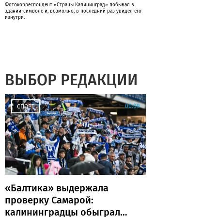
Фотокорреспондент «Страны Калининград» побывал в
здании-символе и, возможно, в последний раз увидел его
изнутри.
ВЫБОР РЕДАКЦИИ
00:09
СПОРТ
«Балтика» выдержала
проверку Самарой:
калининградцы обыграли