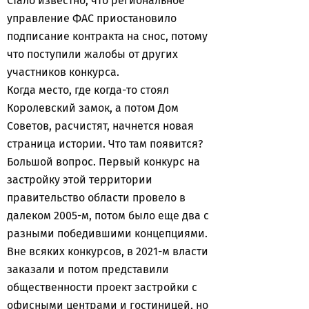
Стало известно, что региональное
управление ФАС приостановило
подписание контракта на снос, потому
что поступили жалобы от других
участников конкурса.
Когда место, где когда-то стоял
Королевский замок, а потом Дом
Советов, расчистят, начнется новая
страница истории. Что там появится?
Большой вопрос. Первый конкурс на
застройку этой территории
правительство области провело в
далеком 2005-м, потом было еще два с
разными победившими концепциями.
Вне всяких конкурсов, в 2021-м власти
заказали и потом представили
общественности проект застройки с
офисными центрами и гостиницей, но