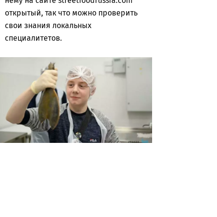
нему на сайте streetfoodrussia.com
открытый, так что можно проверить
свои знания локальных
специалитетов.