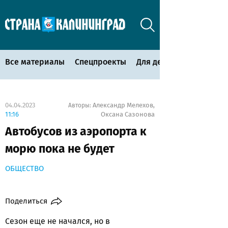
Все материалы
Спецпроекты
Для детей
04.04.2023
Александр Мелехов
Авторы:
,
11:16
Оксана Сазонова
Автобусов из аэропорта к
морю пока не будет
ОБЩЕСТВО
Поделиться
Сезон еще не начался, но в