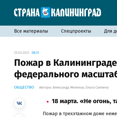
Все материалы
Спецпроекты
Для д
29.03.2023
08:31
Пожар в Калининграде
федерального масшта
ОБЩЕСТВО
Авторы:
Александр Мелехов
,
Ольга Саялина
18 марта. «Не огонь, т
Пожар в трехэтажном доме немец