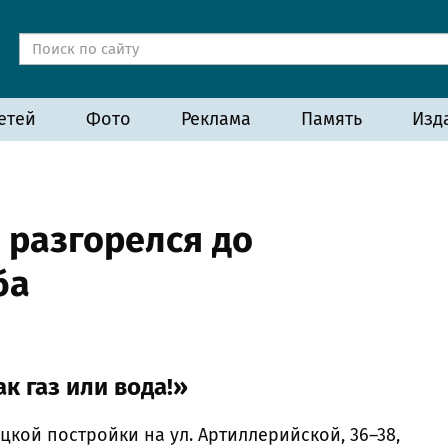
етей
Фото
Реклама
Память
Изд
 разгорелся до
ба
ак газ или вода!»
кой постройки на ул. Артиллерийской, 36–38,