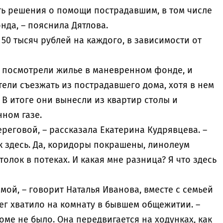
ть решения о помощи пострадавшим, в том числе
нда, – пояснила Дятлова.
 50 тысяч рублей на каждого, в зависимости от
 посмотрели жилье в маневренном фонде, и
тели съезжать из пострадавшего дома, хотя в нем
. В итоге они вынесли из квартир столы и
ллонном газе.
ереговой, – рассказала Екатерина Кудрявцева. –
ак здесь. Да, коридоры покрашены, линолеум
толок в потеках. И какая мне разница? Я что здесь
мой, – говорит Наталья Иванова, вместе с семьей
ег хватило на комнату в бывшем общежитии. –
оме не было. Она передвигается на ходунках, как