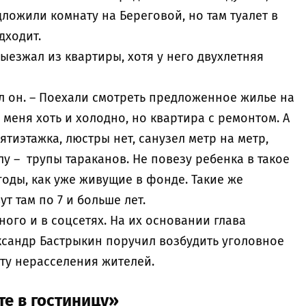
ложили комнату на Береговой, но там туалет в
дходит.
ыезжал из квартиры, хотя у него двухлетняя
ал он. – Поехали смотреть предложенное жилье на
у меня хоть и холодно, но квартира с ремонтом. А
тиэтажка, люстры нет, санузел метр на метр,
лу – трупы тараканов. Не повезу ребенка в такое
годы, как уже живущие в фонде. Такие же
вут там по 7 и больше лет.
ого и в соцсетях. На их основании глава
ксандр Бастрыкин поручил возбудить уголовное
ту нерасселения жителей.
те в гостиницу»