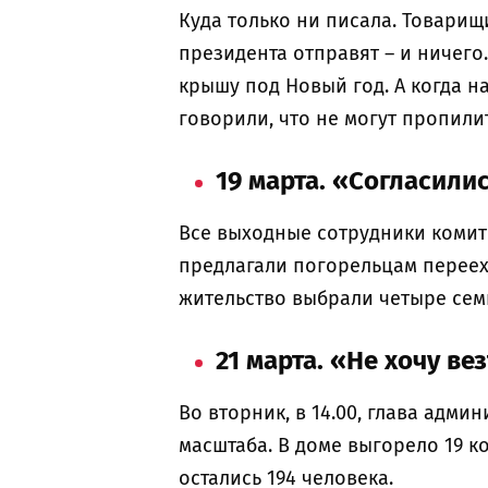
Куда только ни писала. Товарищ
президента отправят – и ничего.
крышу под Новый год. А когда н
говорили, что не могут пропили
19 марта. «Согласили
Все выходные сотрудники комит
предлагали погорельцам переех
жительство выбрали четыре семь
21 марта. «Не хочу ве
Во вторник, в 14.00, глава адм
масштаба. В доме выгорело 19 к
остались 194 человека.