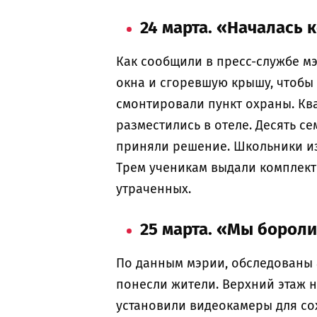
24 марта. «Началась 
Как сообщили в пресс-службе м
окна и сгоревшую крышу, чтобы 
смонтировали пункт охраны. Ква
разместились в отеле. Десять с
приняли решение. Школьники из
Трем ученикам выдали комплект
утраченных.
25 марта. «Мы бороли
По данным мэрии, обследованы 8
понесли жители. Верхний этаж н
установили видеокамеры для со