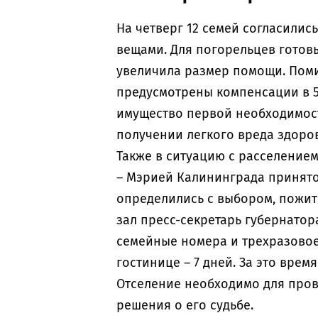
На четверг 12 семей согласилис
вещами. Для погорельцев готов
увеличила размер помощи. Поми
предусмотрены компенсации в 5
имущество первой необходимости
получении легкого вреда здоров
Также в ситуацию с расселение
– Мэрией Калининграда принято
определились с выбором, пожить
зал пресс-секретарь губернатор
семейные номера и трехразовое
гостинице – 7 дней. За это вре
Отселение необходимо для пров
решения о его судьбе.