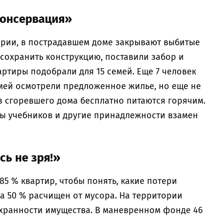
консервация»
эрии, в пострадавшем доме закрывают выбитые
сохранить конструкцию, поставили забор и
ртиры подобрали для 15 семей. Еще 7 человек
емей осмотрели предложенное жилье, но еще не
 сгоревшего дома бесплатно питаются горячим.
ы учебников и другие принадлежности взамен
сь не зря!»
5 % квартир, чтобы понять, какие потери
а 50 % расчищен от мусора. На территории
хранности имущества. В маневренном фонде 46