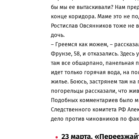
бы мы ее вытаскивали? Нам пред
конце коридора. Маме это не по
Ростислав Овсянников тоже не в
дочь.
– Греемся как можем, – рассказ
Фрунзе, 58, и отказались. Здесь 
там все обшарпано, панельная пя
идет только горячая вода, на по
жилье. Боюсь, застрянем там на 
погорельцы рассказали, что жи
Подобных комментариев было мн
Следственного комитета РФ Але
дело против чиновников по фак
23 марта. «Переезжай