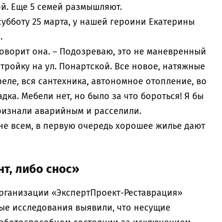
ой. Еще 5 семей размышляют.
субботу 25 марта, у нашей героини Екатерины
.
говорит она. – Подозреваю, это не маневренный
тройку на ул. Понартской. Все новое, натяжные
феле, вся сантехника, автономное отопление, во
ка. Мебели нет, но было за что бороться! Я бы
признали аварийным и расселили.
 не всем, в первую очередь хорошее жилье дают
нт, либо снос»
рганизации «ЭкспертПроект-Реставрация»
ые исследования выявили, что несущие