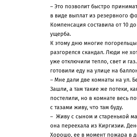
– Это позволит быстро принима
в виде выплат из резервного фо
Компенсация составила от 10 до
ущерба.
К этому дню многие погорельцы
разгорелся скандал. Люди не хо
уже отключили тепло, свет и газ
готовили еду на улице на ба
– Мне дали две комнаты на ул. Б
Зашли, а там такие же потеки, к
постелили, но в комнате весь по
с тазами живу, что там буду.
– Живу с сыном и старенькой ма
она переехала из Киргизии. Ден
Хорошо, ее в момент пожара в д