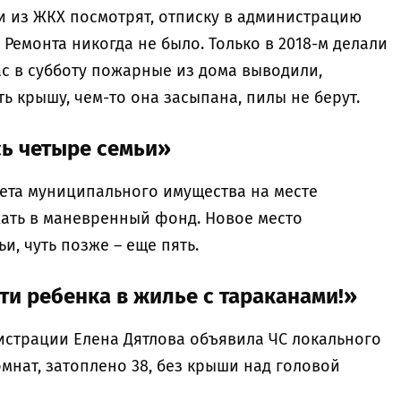
и из ЖКХ посмотрят, отписку в администрацию
 Ремонта никогда не было. Только в 2018-м делали
ас в субботу пожарные из дома выводили,
ть крышу, чем-то она засыпана, пилы не берут.
сь четыре семьи»
ета муниципального имущества на месте
ать в маневренный фонд. Новое место
и, чуть позже – еще пять.
зти ребенка в жилье с тараканами!»
инистрации Елена Дятлова объявила ЧС локального
омнат, затоплено 38, без крыши над головой