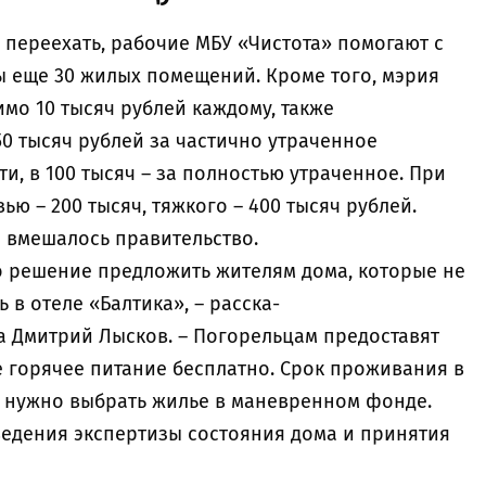
ь переехать, рабочие МБУ «Чистота» помогают с
ы еще 30 жилых помещений. Кроме того, мэрия
мо 10 тысяч рублей каждому, также
0 тысяч рублей за частично утраченное
, в 100 тысяч – за полностью утраченное. При
ью – 200 тысяч, тяжкого – 400 тысяч рублей.
м вмешалось правительство.
 решение предложить жителям дома, которые не
 в отеле «Балтика», – расска-
а Дмитрий Лысков. – Погорельцам предоставят
 горячее питание бесплатно. Срок проживания в
мя нужно выбрать жилье в маневренном фонде.
едения экспертизы состояния дома и принятия