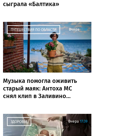
сыграла «Балтика»
Вчера
17:41
ПУТЕШЕСТВИЯ ПО ОБЛАСТИ
Музыка помогла оживить
старый маяк: Антоха МС
снял клип в Заливино
(фото)
Вчера
17:39
ЗДОРОВЬЕ