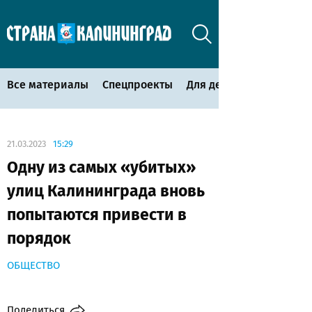
Все материалы
Спецпроекты
Для детей
21.03.2023
15:29
Одну из самых «убитых»
улиц Калининграда вновь
попытаются привести в
порядок
ОБЩЕСТВО
Поделиться