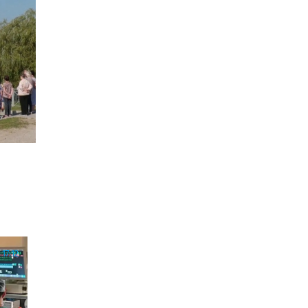
17:12