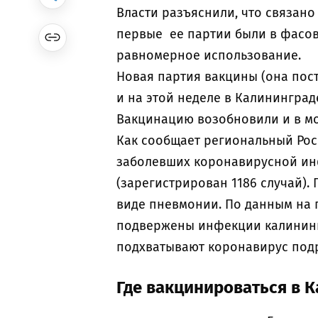
Власти разъяснили, что связано
первые ее партии были в фасовк
равномерное использование.
Новая партия вакцины (она пост
и на этой неделе в Калининград
Вакцинацию возобновили и в мо
Как сообщает региональный Ро
заболевших коронавирусной инф
(зарегистрирован 1186 случай). 
виде пневмонии. По данным на п
подвержены инфекции калинингр
подхватывают коронавирус под
Где вакцинироваться в К