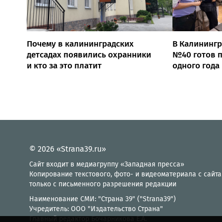
Почему в калининградских
В Калинингр
детсадах появились охранники
№40 готов п
и кто за это платит
одного года
© 2026 «Strana39.ru»
Сайт входит в медиагруппу «Западная пресса»
Копирование текстового, фото- и видеоматериала с сайта
только с письменного разрешения редакции
Наименование СМИ: "Страна 39" ("Strana39")
Учредитель: ООО "Издательство Страна"
Главный редактор Бочарникова Е.А.