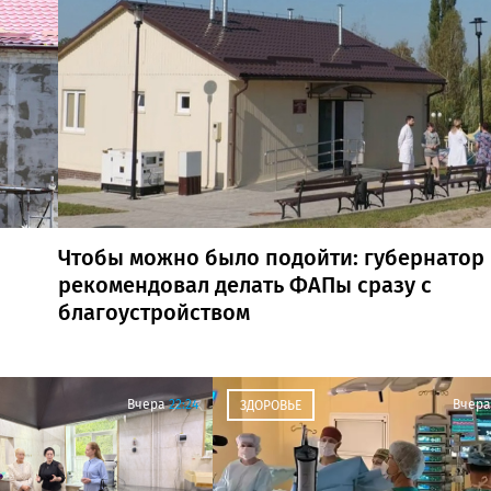
Чтобы можно было подойти: губернатор
рекомендовал делать ФАПы сразу с
благоустройством
Вчера
22:24
Вчера
ЗДОРОВЬЕ