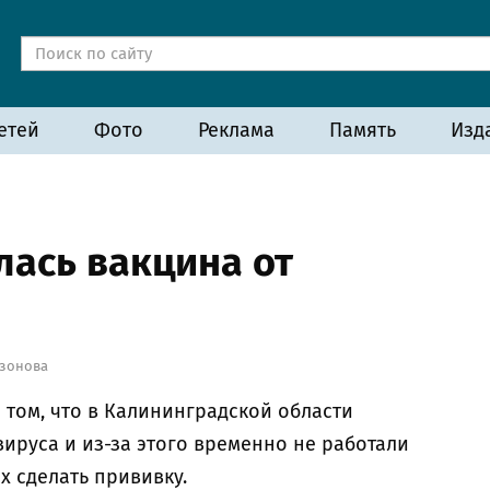
етей
Фото
Реклама
Память
Изд
лась вакцина от
азонова
 том, что в Калининградской области
ируса и из-за этого временно не работали
 сделать прививку.