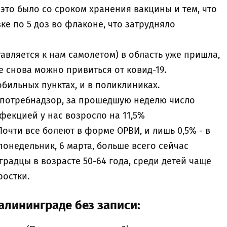
 это было со сроком хранения вакцины и тем, что
е по 5 доз во флаконе, что затрудняло
авляется к нам самолетом) в область уже пришла,
е снова можно привиться от ковид-19.
бильных пунктах, и в поликлиниках.
спотребнадзор, за прошедшую неделю число
екцией у нас возросло на 11,5%
Почти все болеют в форме ОРВИ, и лишь 0,5% - в
онедельник, 6 марта, больше всего сейчас
адцы в возрасте 50-64 года, среди детей чаще
ростки.
алининграде без записи: