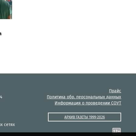
а
Прайс
14
Политика обр. персональных данных
Информация о проведении СОУТ
АРХИВ ГАЗЕТЫ 1999-2026
х сетях