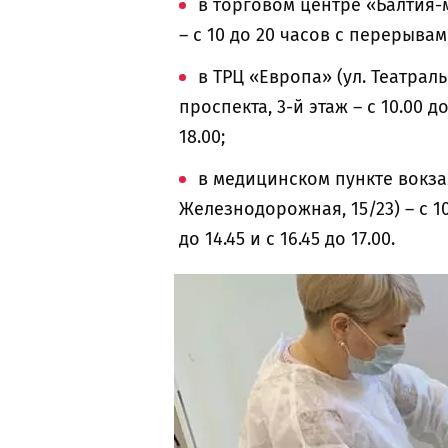
в торговом центре «Балтия-
– с 10 до 20 часов с перерывами 
в ТРЦ «Европа» (ул. Театрал
проспекта, 3-й этаж – с 10.00 до
18.00;
в медицинском пункте вокз
Железнодорожная, 15/23) – с 10 
до 14.45 и с 16.45 до 17.00.