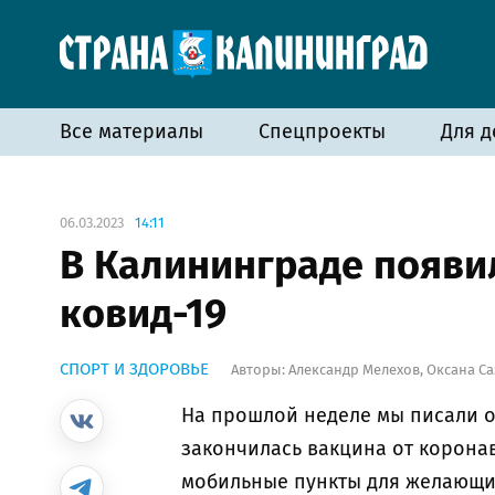
Все материалы
Спецпроекты
Для д
06.03.2023
14:11
В Калининграде появи
ковид-19
СПОРТ И ЗДОРОВЬЕ
Авторы:
Александр Мелехов
,
Оксана С
На прошлой неделе мы писали о
закончилась вакцина от коронав
мобильные пункты для желающих