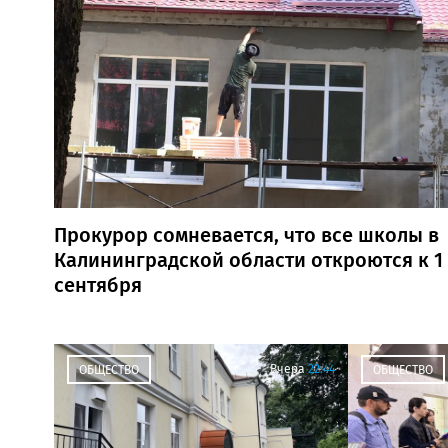
Прокурор сомневается, что все школы в
Калининградской области откроются к 1
сентября
Вчера
22:44
ОБЩЕСТВО
ОБЩЕСТВО