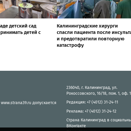
аде детский сад
Калининградские хирурги
ринимать детей с
спасли пациента после инсульт
и предотвратили повторную
катастрофу
236040, г. Калининград, ул.
Рокоссовского, 16/18, пом. 1, оф. 
Редакция: +7 (4012) 31-24-11
 www.strana39.ru допускается
Реклама: +7 (4012) 31-24-12
Страна Калининград в социальны
ВКонтакте