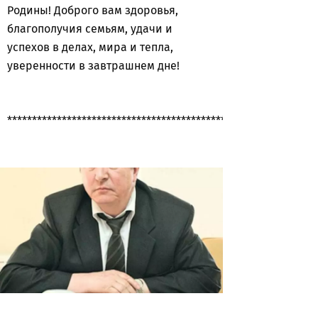
Родины! Доброго вам здоровья,
благополучия семьям, удачи и
успехов в делах, мира и тепла,
уверенности в завтрашнем дне!
**************************************************************