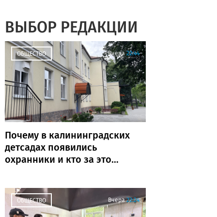
ВЫБОР РЕДАКЦИИ
Вчера
22:44
ОБЩЕСТВО
Почему в калининградских
детсадах появились
охранники и кто за это
платит
Вчера
22:24
ОБЩЕСТВО