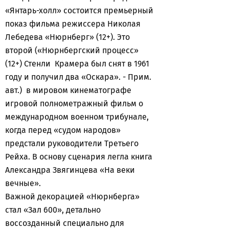
«Янтарь-холл» состоится премьерный
показ фильма режиссера Николая
Лебедева «Нюрнберг» (12+). Это
второй («Нюрнбергский процесс»
(12+) Стенли Крамера был снят в 1961
году и получил два «Оскара». - Прим.
авт.) в мировом кинематографе
игровой полнометражный фильм о
международном военном трибунале,
когда перед «судом народов»
предстали руководители Третьего
Рейха. В основу сценария легла книга
Александра Звягинцева «На веки
вечные».
Важной декорацией «Нюрнберга»
стал «Зал 600», детально
воссозданный специально для