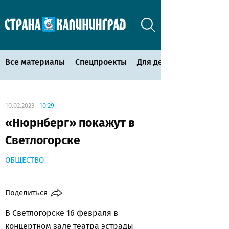
Все материалы
Спецпроекты
Для детей
10.02.2023
10:29
«Нюрнберг» покажут в
Светлогорске
ОБЩЕСТВО
Поделиться
В Светлогорске 16 февраля в
концертном зале театра эстрады