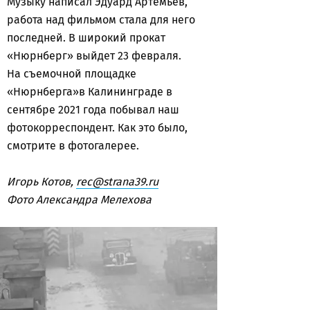
Музыку написал Эдуард Артемьев,
работа над фильмом стала для него
последней. В широкий прокат
«Нюрнберг» выйдет 23 февраля.
На съемочной площадке
«Нюрнберга»в Калининграде в
сентябре 2021 года побывал наш
фотокорреспондент. Как это было,
смотрите в фотогалерее.
Игорь Котов,
rec@strana39.ru
Фото Александра Мелехова