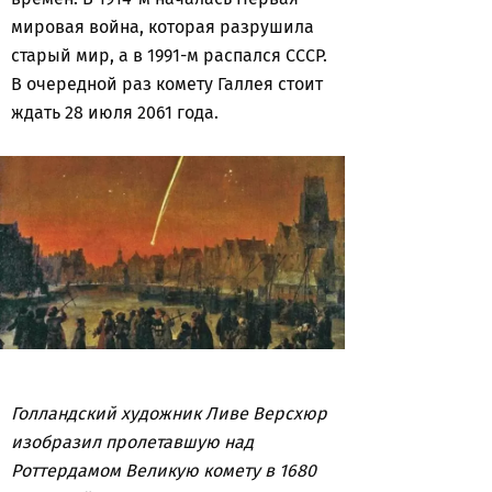
мировая война, которая разрушила
старый мир, а в 1991-м распался СССР.
В очередной раз комету Галлея стоит
ждать 28 июля 2061 года.
Голландский художник Ливе Версхюр
изобразил пролетавшую над
Роттердамом Великую комету в 1680