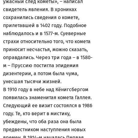
ужасный след кометы», – написал
свидетель явления. В хрониках
сохранились сведения о комете,
прилетавшей в 1402 году. Подобное
наблюдалось и в 1577-м. Суеверные
страхи относительно того, что комета
приносит несчастья, можно сказать,
оправдались. Через три года – в 1580-
м – Пруссию постигла эпидемия
дизентерии, а потом была чума,
унесшая тысячи жизней.
В 1910 году в небе над Кёнигсбергом
появилась знаменитая комета Галлея.
Следующий ее визит состоялся в 1986
году. Те, кто верит в мистику,
убеждены, что оба раза она была
предвестником наступления новых
времен. В 1914-м началась Первая