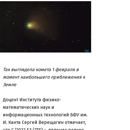
Так выглядела комета 1 февраля в
момент наибольшего приближения к
Земле
Доцент Института физико-
математических наук и
информационных технологий БФУ им.
И. Канта Сергей Верещагин отмечает,
что C/2022 E3 (ZTF) – явление редкое.