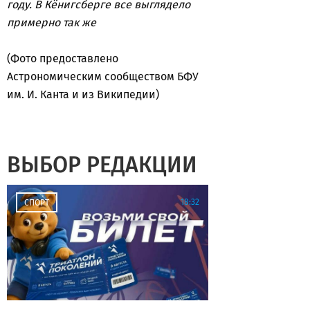
году. В Кёнигсберге все выглядело
примерно так же
(Фото предоставлено
Астрономическим сообществом БФУ
им. И. Канта и из Википедии)
ВЫБОР РЕДАКЦИИ
18:32
СПОРТ