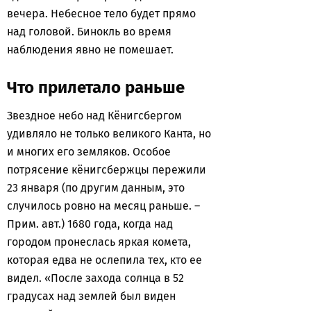
вечера. Небесное тело будет прямо
над головой. Бинокль во время
наблюдения явно не помешает.
Что прилетало раньше
Звездное небо над Кёнигсбергом
удивляло не только великого Канта, но
и многих его земляков. Особое
потрясение кёнигсбержцы пережили
23 января (по другим данным, это
случилось ровно на месяц раньше. –
Прим. авт.) 1680 года, когда над
городом пронеслась яркая комета,
которая едва не ослепила тех, кто ее
видел. «После захода солнца в 52
градусах над землей был виден