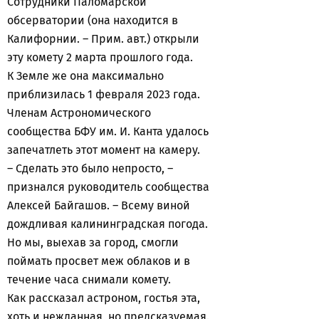
Сотрудники Паломарской
обсерватории (она находится в
Калифорнии. – Прим. авт.) открыли
эту комету 2 марта прошлого года.
К Земле же она максимально
приблизилась 1 февраля 2023 года.
Членам Астрономического
сообщества БФУ им. И. Канта удалось
запечатлеть этот момент на камеру.
– Сделать это было непросто, –
признался руководитель сообщества
Алексей Байгашов. – Всему виной
дождливая калининградская погода.
Но мы, выехав за город, смогли
поймать просвет меж облаков и в
течение часа снимали комету.
Как рассказал астроном, гостья эта,
хоть и нежданная, но предсказуемая.