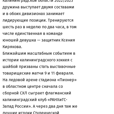
Калининградской области 2022/2023
дружина выступает двумя составами
и в обоих дивизионах занимает
лидирующие позиции. Тренируются
шесть раз в неделю по два часа, в том
числе единственная в команде
юношей девушка — защитник Ксения
Кирякова.
Ближайшим масштабным событием в
истории калининградского хоккея с
шайбой призваны стать выставочные
товарищеские матчи 9 и 11 февраля.
На ледовой арене стадиона «Пионер»
в областном центре сначала со
сборной СХЛ сыграет флагманский
калининградский клуб «РАНХиГС-
Запад России». А через два дня там же
лучшие игроки Студенческой