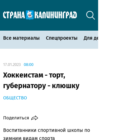
Все материалы
Спецпроекты
Для детей
17.01.2023
08:00
Хоккеистам - торт,
губернатору - клюшку
ОБЩЕСТВО
Поделиться
Воспитанники спортивной школы по
зимним видам спорта