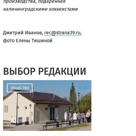
производства, подаренная
калининградскими хоккеистами
Дмитрий Иванов,
rec@strana39.ru
,
фото Елены Тишиной
ВЫБОР РЕДАКЦИИ
01:26
ОБЩЕСТВО