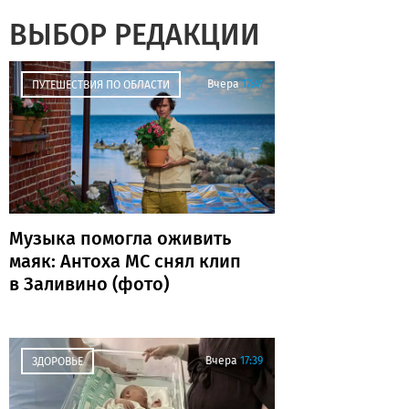
ВЫБОР РЕДАКЦИИ
Вчера
17:41
ПУТЕШЕСТВИЯ ПО ОБЛАСТИ
Музыка помогла оживить
маяк: Антоха МС снял клип
в Заливино (фото)
Вчера
17:39
ЗДОРОВЬЕ