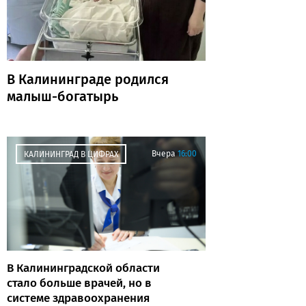
В Калининграде родился
малыш-богатырь
Вчера
16:00
КАЛИНИНГРАД В ЦИФРАХ
В Калининградской области
стало больше врачей, но в
системе здравоохранения