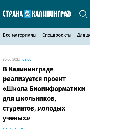
Все материалы
Спецпроекты
Для детей
30.09.2022
08:00
В Калининграде
реализуется проект
«Школа Биоинформатики
для школьников,
студентов, молодых
ученых»