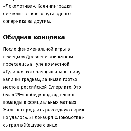
«Локомотива». Калининградки
сметали со своего пути одного
соперника за другим.
Обидная концовка
После феноменальной игры в
немецком Дрездене они катком
проехались в Туле по местной
«Тулице», которая дышала в спину
калининградкам, занимая третье
место в российской Суперлиге. Это
была 29-я победа подряд нашей
команды в официальных матчах!
Жаль, но продлить рекордную серию
не удалось. 21 декабря «Локомотив»
сыграл в Жешуве с вице-