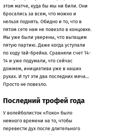
этом матче, куда бы мы ни били. Они
бросались за всем, что можно и
нельзя поднять. Обидно и то, что в
пятом сете нам не повезло в концовке.
Мы уже были уверены, что вытащим
пятую партию. Даже когда уступали
по ходу тай-брейка. Сравняли счет 14-
14 и уже подумали, что сейчас
дожмем, инициатива уже в наших
руках. И тут эти два последних мяча…
Просто не повезло.
Последний трофей года
У волейболисток «Локо» было
немного времени на то, чтобы
перевести дух после длительного