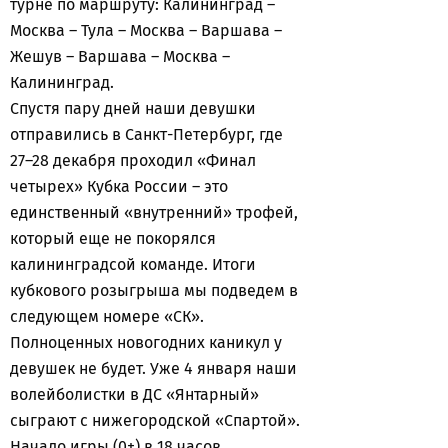
турне по маршруту: Калининград –
Москва – Тула – Москва – Варшава –
Жешув – Варшава – Москва –
Калининград.
Спустя пару дней наши девушки
отправились в Санкт-Петербург, где
27–28 декабря проходил «Финал
четырех» Кубка России – это
единственный «внутренний» трофей,
который еще не покорялся
калининградсой команде. Итоги
кубкового розыгрыша мы подведем в
следующем номере «СК».
Полноценных новогодних каникул у
девушек не будет. Уже 4 января наши
волейболистки в ДС «Янтарный»
сыграют с нижегородской «Спартой».
Начало игры (0+) в 18 часов.