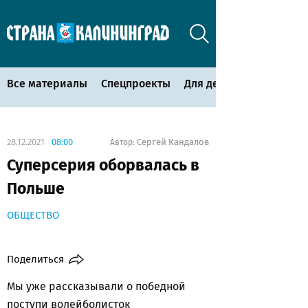
Все материалы
Спецпроекты
Для детей
28.12.2021
08:00
Сергей Кандалов
Автор:
Суперсерия оборвалась в
Польше
ОБЩЕСТВО
Поделиться
Мы уже рассказывали о победной
поступи волейболисток