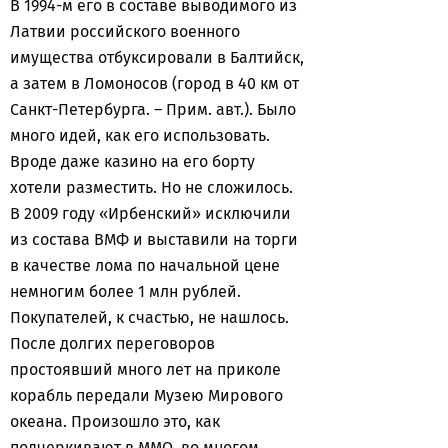
В 1994-м его в составе выводимого из
Латвии российского военного
имущества отбуксировали в Балтийск,
а затем в Ломоносов (город в 40 км от
Санкт-Петербурга. – Прим. авт.). Было
много идей, как его использовать.
Вроде даже казино на его борту
хотели разместить. Но не сложилось.
В 2009 году «Ирбенский» исключили
из состава ВМФ и выставили на торги
в качестве лома по начальной цене
немногим более 1 млн рублей.
Покупателей, к счастью, не нашлось.
После долгих переговоров
простоявший много лет на приколе
корабль передали Музею Мирового
океана. Произошло это, как
подчеркивают в ММО, во многом