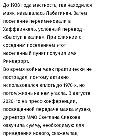
До 1938 года местность, где находился
маяк, называлась Лабагинен. Затем
поселение переименовали в
Хаффвинкель, условный перевод –
«Выступ в залив». При слиянии с
соседним поселением этот
населенный пункт получил имя
Риндерорт.
Во время войны маяк практически не
пострадал, поэтому активно
использовался вплоть до 1970-х, но
потом жизнь на нем угасла. В августе
2020-го на пресс-конференции,
посвященной передаче маяка музею,
директор ММО Светлана Сивкова
озвучила сумму, необходимую для
приведения нового, скажем так,