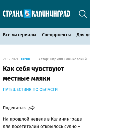
Все материалы
Спецпроекты
Для детей
27.12.2021
08:00
Кирилл Синьковский
Автор:
Как себя чувствуют
местные маяки
ПУТЕШЕСТВИЯ ПО ОБЛАСТИ
Поделиться
На прошлой неделе в Калининграде
для посетителей открылось судно –