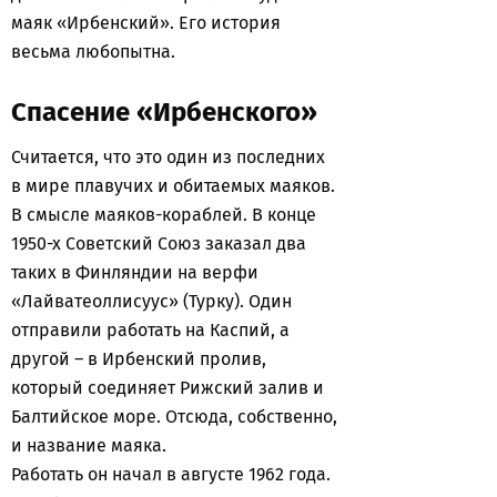
маяк «Ирбенский». Его история
весьма любопытна.
Спасение «Ирбенского»
Считается, что это один из последних
в мире плавучих и обитаемых маяков.
В смысле маяков-кораблей. В конце
1950-х Советский Союз заказал два
таких в Финляндии на верфи
«Лайватеоллисуус» (Турку). Один
отправили работать на Каспий, а
другой – в Ирбенский пролив,
который соединяет Рижский залив и
Балтийское море. Отсюда, собственно,
и название маяка.
Работать он начал в августе 1962 года.