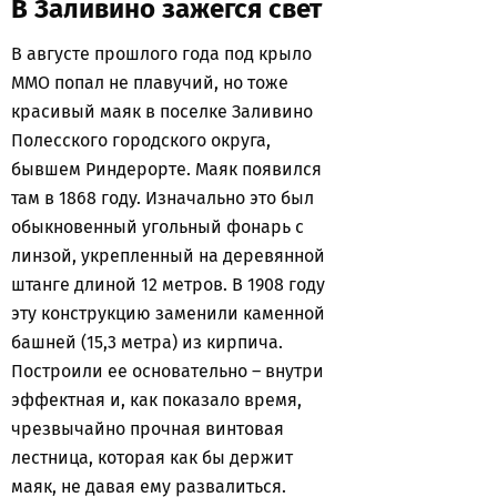
В Заливино зажегся свет
В августе прошлого года под крыло
ММО попал не плавучий, но тоже
красивый маяк в поселке Заливино
Полесского городского округа,
бывшем Риндерорте. Маяк появился
там в 1868 году. Изначально это был
обыкновенный угольный фонарь с
линзой, укрепленный на деревянной
штанге длиной 12 метров. В 1908 году
эту конструкцию заменили каменной
башней (15,3 метра) из кирпича.
Построили ее основательно – внутри
эффектная и, как показало время,
чрезвычайно прочная винтовая
лестница, которая как бы держит
маяк, не давая ему развалиться.