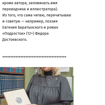
кроме автора, запоминать имя
переводчика и иллюстратора).
Из того, что сама читаю, перечитываю
и советую — например, поэзия
Евгения Баратынского и роман
«Подросток» (12+) Федора
Достоевского.
***************************************