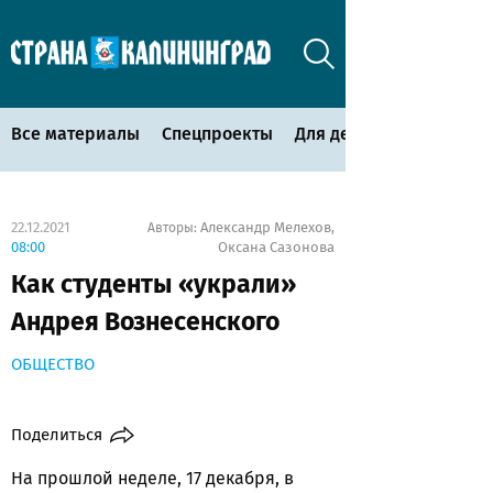
Все материалы
Спецпроекты
Для детей
22.12.2021
Александр Мелехов
Авторы:
,
08:00
Оксана Сазонова
Как студенты «украли»
Андрея Вознесенского
ОБЩЕСТВО
Поделиться
На прошлой неделе, 17 декабря, в