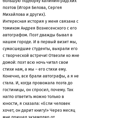
большую подборку калининградских
поэтов (Игоря Белова, Сергея
Михайлова и других).
Интересная история у меня связана с
томиком Андрея Вознесенского с его
автографом. Поэт дважды бывал в
нашем городе. И в первый визит мы,
сумасшедшие студенты, выкрали его
с творческой встречи! Отвезли ко мне
домой: поэт всю ночь читал свои
стихи нам, а мы – его стихи ему.
Конечно, все брали автографы, а я не
стала. И, когда провожала поэта до
гостиницы, он спросил, почему. Так
нагло ответить можно только в
юности, я сказала: «Если человек
хочет, он дарит книгу!» Через месяц
мне пришел экземпляр от