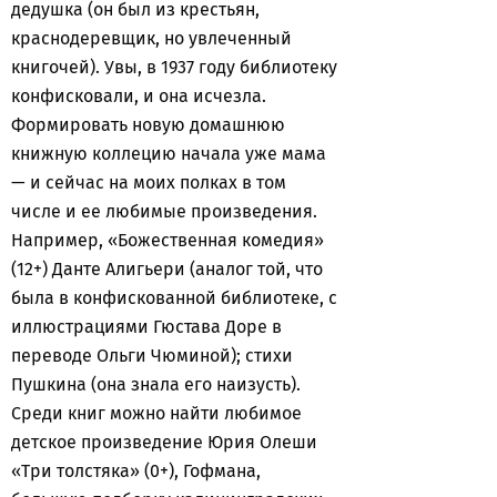
дедушка (он был из крестьян,
краснодеревщик, но увлеченный
книгочей). Увы, в 1937 году библиотеку
конфисковали, и она исчезла.
Формировать новую домашнюю
книжную коллецию начала уже мама
— и сейчас на моих полках в том
числе и ее любимые произведения.
Например, «Божественная комедия»
(12+) Данте Алигьери (аналог той, что
была в конфискованной библиотеке, с
иллюстрациями Гюстава Доре в
переводе Ольги Чюминой); стихи
Пушкина (она знала его наизусть).
Среди книг можно найти любимое
детское произведение Юрия Олеши
«Три толстяка» (0+), Гофмана,