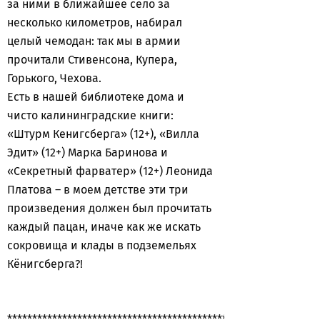
за ними в ближайшее село за
несколько километров, набирал
целый чемодан: так мы в армии
прочитали Стивенсона, Купера,
Горького, Чехова.
Есть в нашей библиотеке дома и
чисто калининградские книги:
«Штурм Кенигсберга» (12+), «Вилла
Эдит» (12+) Марка Баринова и
«Секретный фарватер» (12+) Леонида
Платова – в моем детстве эти три
произведения должен был прочитать
каждый пацан, иначе как же искать
сокровища и клады в подземельях
Кёнигсберга?!
********************************************