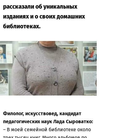
рассказали об уникальных
изданиях и о своих домашних
библиотеках.
Филолог, искусствовед, кандидат
педагогических наук Лада Сыроватко:
– В моей семейной библиотеке около
трех тысяч книг. Много альбомов по