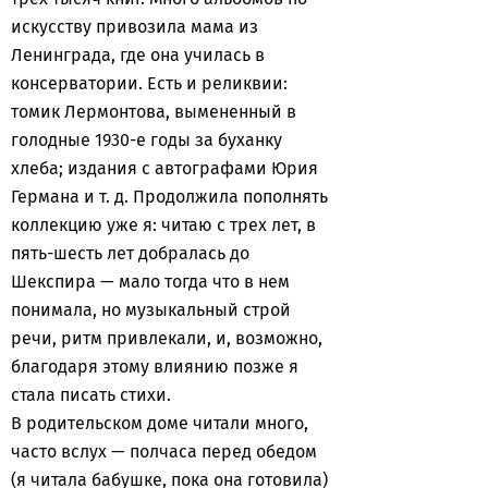
искусству привозила мама из
Ленинграда, где она училась в
консерватории. Есть и реликвии:
томик Лермонтова, вымененный в
голодные 1930-е годы за буханку
хлеба; издания с автографами Юрия
Германа и т. д. Продолжила пополнять
коллекцию уже я: читаю с трех лет, в
пять-шесть лет добралась до
Шекспира — мало тогда что в нем
понимала, но музыкальный строй
речи, ритм привлекали, и, возможно,
благодаря этому влиянию позже я
стала писать стихи.
В родительском доме читали много,
часто вслух — полчаса перед обедом
(я читала бабушке, пока она готовила)