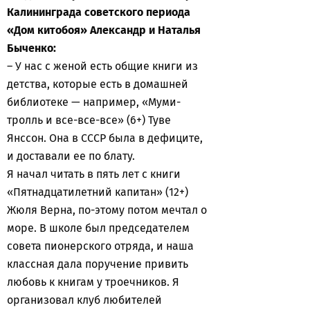
Калининграда советского периода
«Дом китобоя» Александр и Наталья
Быченко:
– У нас с женой есть общие книги из
детства, которые есть в домашней
библиотеке — например, «Муми-
тролль и все-все-все» (6+) Туве
Янссон. Она в СССР была в дефиците,
и доставали ее по блату.
Я начал читать в пять лет с книги
«Пятнадцатилетний капитан» (12+)
Жюля Верна, по-этому потом мечтал о
море. В школе был председателем
совета пионерского отряда, и наша
классная дала поручение привить
любовь к книгам у троечников. Я
организовал клуб любителей