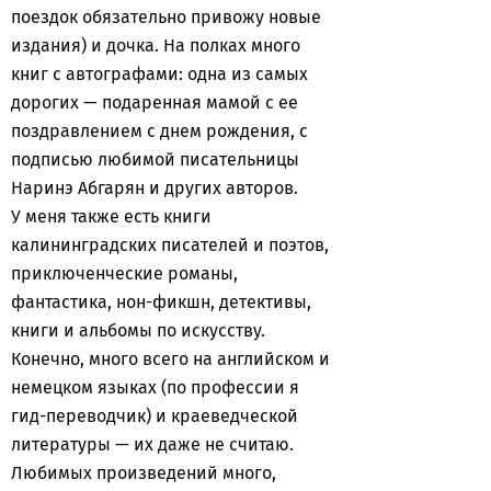
поездок обязательно привожу новые
издания) и дочка. На полках много
книг с автографами: одна из самых
дорогих — подаренная мамой с ее
поздравлением с днем рождения, с
подписью любимой писательницы
Наринэ Абгарян и других авторов.
У меня также есть книги
калининградских писателей и поэтов,
приключенческие романы,
фантастика, нон-фикшн, детективы,
книги и альбомы по искусству.
Конечно, много всего на английском и
немецком языках (по профессии я
гид-переводчик) и краеведческой
литературы — их даже не считаю.
Любимых произведений много,