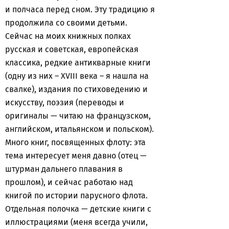
и полчаса перед сном. Эту традицию я
продолжила со своими детьми.
Сейчас на моих книжных полках
русская и советская, европейская
классика, редкие антикварные книги
(одну из них – XVIII века – я нашла на
свалке), издания по стиховедению и
искусству, поэзия (переводы и
оригиналы — читаю на французском,
английском, итальянском и польском).
Много книг, посвященных флоту: эта
тема интересует меня давно (отец —
штурман дальнего плавания в
прошлом), и сейчас работаю над
книгой по истории парусного флота.
Отдельная полочка — детские книги с
иллюстрациями (меня всегда учили,