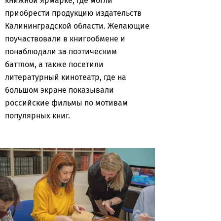
книжной ярмарке, где могли
приобрести продукцию издательств
Калининградской области. Желающие
поучаствовали в книгообмене и
понаблюдали за поэтическим
баттлом, а также посетили
литературный кинотеатр, где на
большом экране показывали
российские фильмы по мотивам
популярных книг.