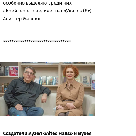
особенно выделяю среди них
«Крейсер его величества «Улисс» (6+)
Алистер Маклин.
********************************
Создатели музея «Altes Haus» и музея