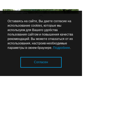
16:15
ОБЩЕСТВО
Оставаясь на сайте, Вы даете согласие на
использование cookies, которые мы
используем для Вашего удобства
пользования сайтом и повышения качества
рекомендаций. Вы можете отказаться от их
использования, настроив необходимые
Лента новостей
параметры в своем браузере.
Подробнее
.
Губернатор посчитал ямы на
Согласен
улице Коммунальной в
Калининграде
Загрузка..
15:19
ПРОИСШЕСТВИЯ