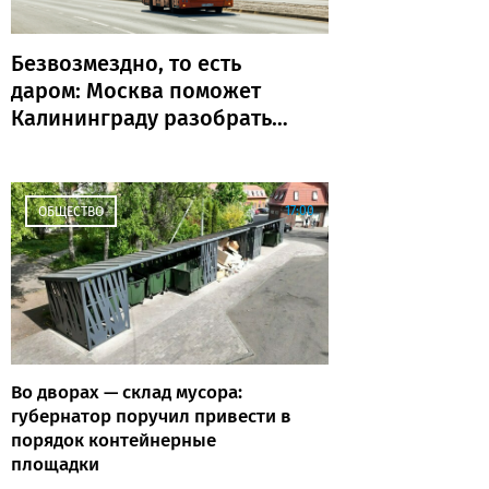
Безвозмездно, то есть
даром: Москва поможет
Калининграду разобраться
с транспортом
17:00
ОБЩЕСТВО
Во дворах — склад мусора:
губернатор поручил привести в
порядок контейнерные
площадки