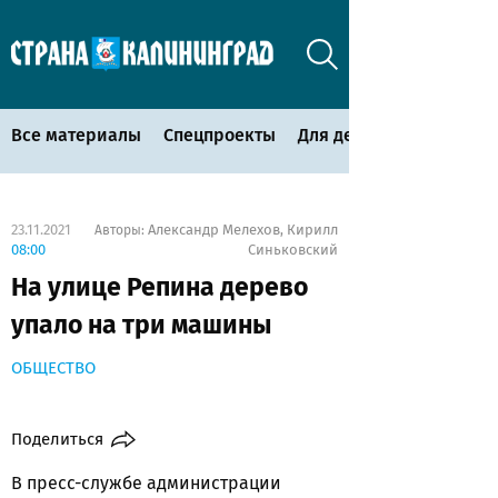
Все материалы
Спецпроекты
Для детей
23.11.2021
Александр Мелехов
Кирилл
Авторы:
,
08:00
Синьковский
На улице Репина дерево
упало на три машины
ОБЩЕСТВО
Поделиться
В пресс-службе администрации