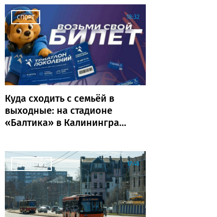
18:32
СПОРТ
Куда сходить с семьёй в
выходные: на стадионе
«Балтика» в Калининграде
пройдёт «Триатлон
поколений»
17:48
ОБЩЕСТВО