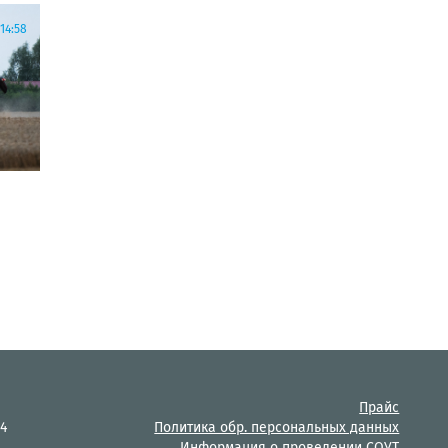
14:58
Прайс
14
Политика обр. персональных данных
Информация о проведении СОУТ