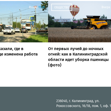
Вчера
15:26
Вчера
ОБЩЕСТВО
азали, где в
От первых лучей до ночных
е изменена работа
огней: как в Калининградской
области идет уборка пшеницы
(фото)
236040, г. Калининград, ул.
Рокоссовского, 16/18, пом. 1, оф. 