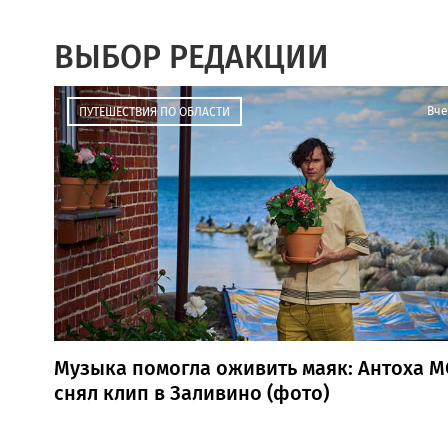
ВЫБОР РЕДАКЦИИ
Вче
ПУТЕШЕСТВИЯ ПО ОБЛАСТИ
Музыка помогла оживить маяк: Антоха М
снял клип в Заливино (фото)