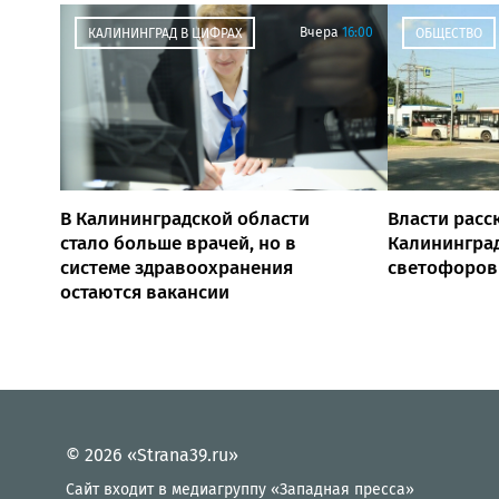
Вчера
16:00
КАЛИНИНГРАД В ЦИФРАХ
ОБЩЕСТВО
В Калининградской области
Власти расск
стало больше врачей, но в
Калининград
системе здравоохранения
светофоров
остаются вакансии
© 2026 «Strana39.ru»
Сайт входит в медиагруппу «Западная пресса»