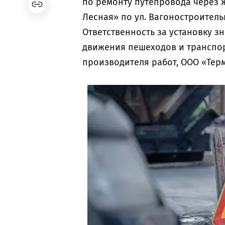
по ремонту путепровода через
Лесная» по ул. Вагоностроитель
Ответственность за установку з
движения пешеходов и транспор
производителя работ, ООО «Тер