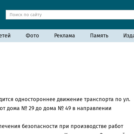
етей
Фото
Реклама
Память
Изд
водится одностороннее движение транспорта по ул.
 от дома № 29 до дома № 49 в направлении
печения безопасности при производстве работ