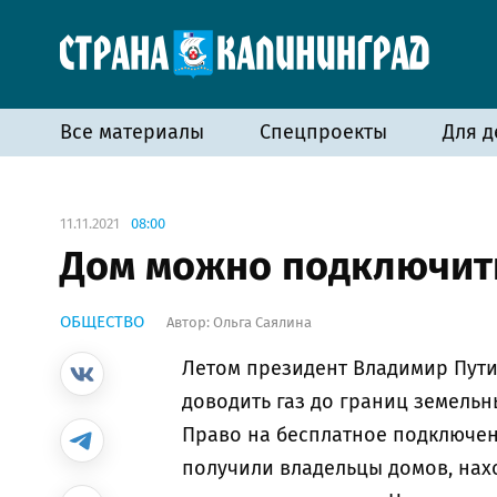
Все материалы
Спецпроекты
Для д
11.11.2021
08:00
Дом можно подключить
ОБЩЕСТВО
Автор:
Ольга Саялина
Летом президент Владимир Пути
доводить газ до границ земельн
Право на бесплатное подключе
получили владельцы домов, на