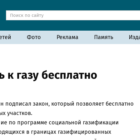
етей
Фото
Реклама
Память
Изд
 к газу бесплатно
н подписал закон, который позволяет бесплатно
ых участков.
ние по программе социальной газификации
ходящихся в границах газифицированных