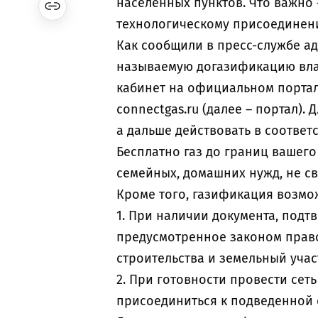
населенных пунктов. Что важно
технологическому присоединени
Как сообщили в пресс-службе ад
называемую догазификацию вла
кабинет на официальном портал
connectgas.ru (далее – портал).
а дальше действовать в соотве
Бесплатно газ до границ вашего
семейных, домашних нужд, не с
Кроме того, газификация возмо
1. При наличии документа, под
предусмотренное законом право
строительства и земельный учас
2. При готовности провести сеть
присоединиться к подведенной 