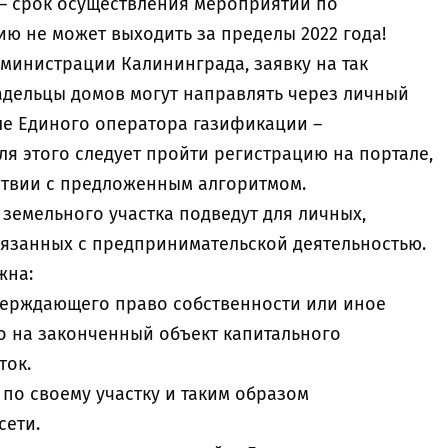
 – срок осуществления мероприятий по
ю не может выходить за пределы 2022 года!
министрации Калининграда, заявку на так
дельцы домов могут направлять через личный
е Единого оператора газификации –
 Для этого следует пройти регистрацию на портале,
тствии с предложенным алгоритмом.
 земельного участка подведут для личных,
вязанных с предпринимательской деятельностью.
жна:
тверждающего право собственности или иное
 на законченный объект капитального
ток.
 по своему участку и таким образом
сети.