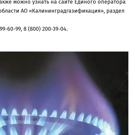
кже можно узнать на сайте Единого оператора
области АО «Калининградгазификация», раздел
9-60-99, 8 (800) 200-39-04.