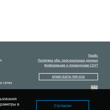
Прайс
14
Политика обр. персональных данных
Информация о проведении СОУТ
АРХИВ ГАЗЕТЫ 1999-2026
х сетях
льзования
араметры в
Согласен