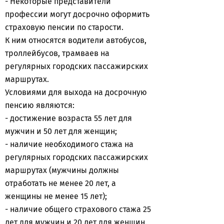
- Некоторые представители
профессии могут досрочно оформить
страховую пенсии по старости.
К ним относятся водители автобусов,
троллейбусов, трамваев на
регулярных городских пассажирских
маршрутах.
Условиями для выхода на досрочную
пенсию являются:
- достижение возраста 55 лет для
мужчин и 50 лет для женщин;
- наличие необходимого стажа на
регулярных городских пассажирских
маршрутах (мужчины должны
отработать не менее 20 лет, а
женщины не менее 15 лет);
- наличие общего страхового стажа 25
лет для мужчин и 20 лет для женщин.