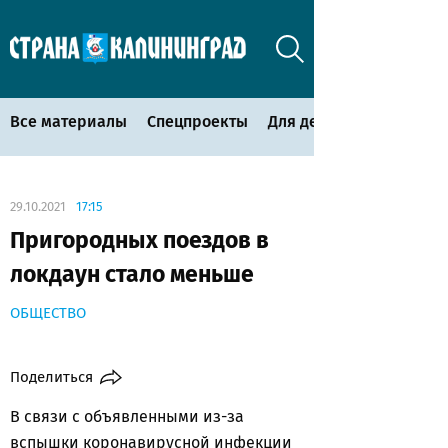
Все материалы
Спецпроекты
Для детей
29.10.2021
17:15
Пригородных поездов в
локдаун стало меньше
ОБЩЕСТВО
Поделиться
В связи с объявленными из-за
вспышки коронавирусной инфекции