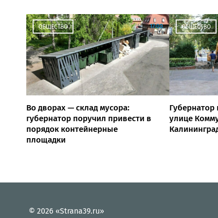
17:00
ОБЩЕСТВО
ОБЩЕСТВО
Во дворах — склад мусора:
Губернатор 
губернатор поручил привести в
улице Комм
порядок контейнерные
Калинингра
площадки
© 2026 «Strana39.ru»