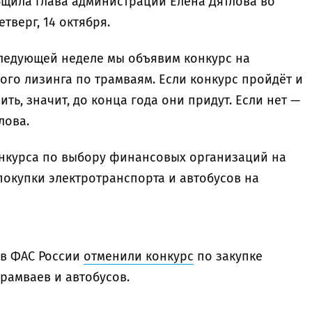
бщила глава администрации Елена Дятлова во
тверг, 14 октября.
следующей неделе мы объявим конкурс на
го лизинга по трамваям. Если конкурс пройдёт и
ить, значит, до конца года они придут. Если нет —
лова.
нкурса по выбору финансовых организаций на
покупки электротранспорта и автобусов на
 в ФАС России
отменили конкурс
по закупке
трамваев и автобусов.