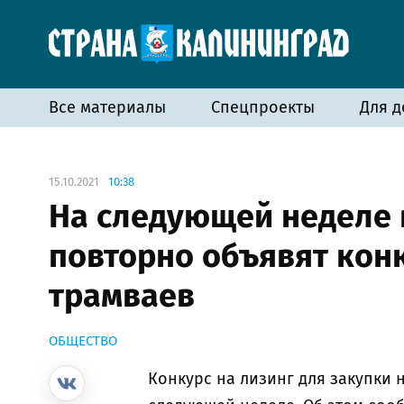
Все материалы
Спецпроекты
Для д
15.10.2021
10:38
На следующей неделе 
повторно объявят кон
трамваев
ОБЩЕСТВО
Конкурс на лизинг для закупки 