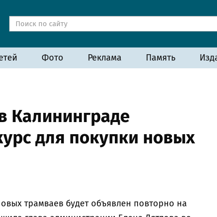
етей
Фото
Реклама
Память
Изд
в Калининграде
курс для покупки новых
новых трамваев будет объявлен повторно на