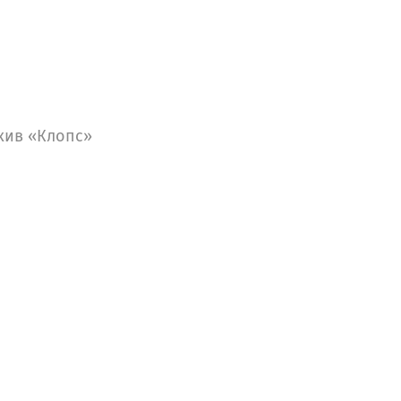
хив «Клопс»