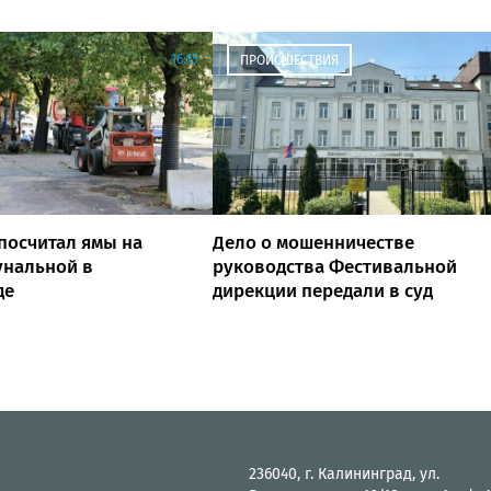
16:15
ПРОИСШЕСТВИЯ
посчитал ямы на
Дело о мошенничестве
унальной в
руководства Фестивальной
де
дирекции передали в суд
236040, г. Калининград, ул.