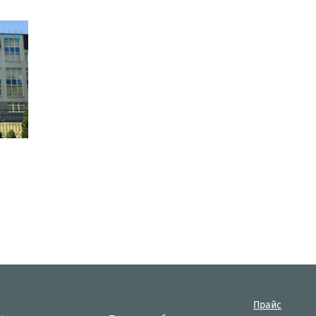
15:19
Прайс