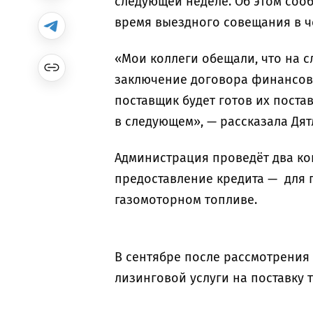
следующей неделе. Об этом соо
время выездного совещания в че
«Мои коллеги обещали, что на 
заключение договора финансово
поставщик будет готов их постав
в следующем», — рассказала Дят
Администрация проведёт два ко
предоставление кредита — для 
газомоторном топливе.
В сентябре после рассмотрения
лизинговой услуги на поставку 