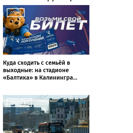
18:32
СПОРТ
Куда сходить с семьёй в
выходные: на стадионе
«Балтика» в Калининграде
пройдёт «Триатлон
поколений»
17:48
ОБЩЕСТВО