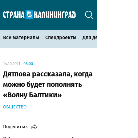
Все материалы
Спецпроекты
Для детей
14.10.2021
08:00
Дятлова рассказала, когда
можно будет пополнять
«Волну Балтики»
ОБЩЕСТВО
Поделиться