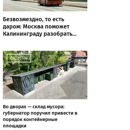
Безвозмездно, то есть
даром: Москва поможет
Калининграду разобраться
с транспортом
17:00
ОБЩЕСТВО
Во дворах — склад мусора:
губернатор поручил привести в
порядок контейнерные
площадки