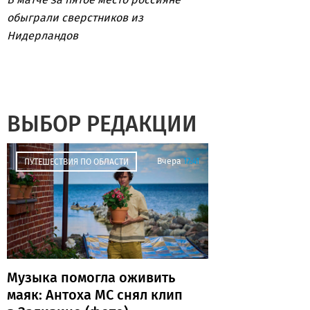
обыграли сверстников из
Нидерландов
ВЫБОР РЕДАКЦИИ
Вчера
17:41
ПУТЕШЕСТВИЯ ПО ОБЛАСТИ
Музыка помогла оживить
маяк: Антоха МС снял клип