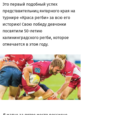
Это первый подобный успех
представительниц янтарного края на
турнире «Краса регби» за всю его
историю! Свою победу девчонки
посвятили 50-летию
калининградского регби, которое
отмечается в этом году.
В матче за пятое место россияне