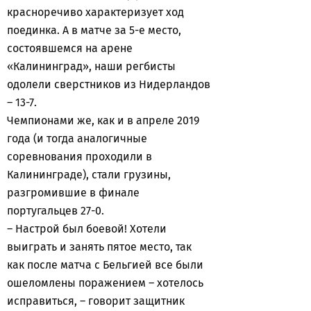
красноречиво характеризует ход
поединка. А в матче за 5-е место,
состоявшемся на арене
«Калининград», наши регбисты
одолели сверстников из Нидерландов
– 13-7.
Чемпионами же, как и в апреле 2019
года (и тогда аналогичные
соревнования проходили в
Калининграде), стали грузины,
разгромившие в финале
португальцев 27-0.
– Настрой был боевой! Хотели
выиграть и занять пятое место, так
как после матча с Бельгией все были
ошеломлены поражением – хотелось
исправиться, – говорит защитник