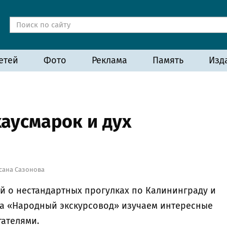
етей
Фото
Реклама
Память
Изд
аусмарок и дух
сана Сазонова
 о нестандартных прогулках по Калининграду и
кта «Народный экскурсовод» изучаем интересные
тателями.