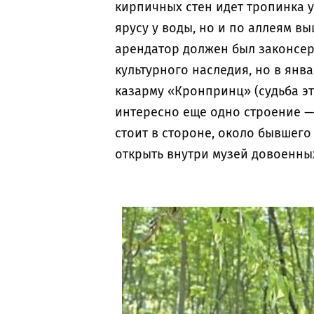
кирпичных стен идет тропинка у
ярусу у воды, но и по аллеям вы
арендатор должен был законсерв
культурного наследия, но в янва
казарму «Кронпринц» (судьба эт
интересно еще одно строение —
стоит в стороне, около бывшего
открыть внутри музей довоенны