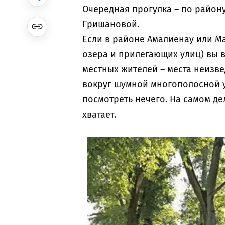
Очередная прогулка – по район
Гришановой.
Если в районе Амалиенау или М
озера и прилегающих улиц) вы в
местных жителей – места неизве
вокруг шумной многополосной у
посмотреть нечего. На самом д
хватает.