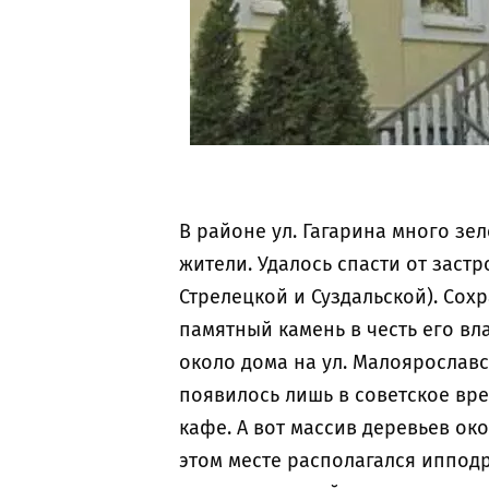
В районе ул. Гагарина много зе
жители. Удалось спасти от застр
Стрелецкой и Суздальской). Сох
памятный камень в честь его вл
около дома на ул. Малоярославск
появилось лишь в советское вре
кафе. А вот массив деревьев око
этом месте располагался ипподр