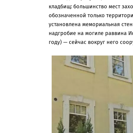
кладбищ: большинство мест захо
обозначенной только территори
установлена мемориальная стен
надгробие на могиле раввина Ис
году) — сейчас вокруг него соо