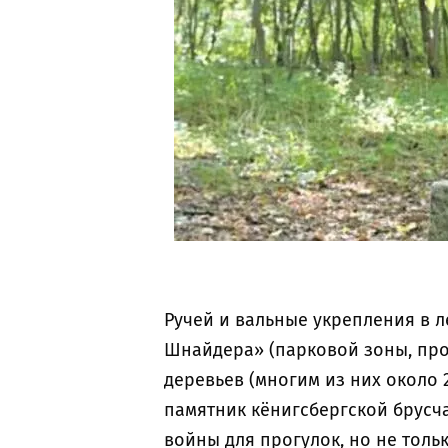
Ручей и вальные укрепления в л
Шнайдера» (парковой зоны, прох
деревьев (многим из них около 
памятник кёнигсбергской брусч
войны для прогулок, но не тольк