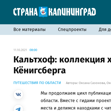
Все материалы
Спецпроекты
Для д
11.10.2021
08:00
Кальтхоф: коллекция х
Кёнигсберга
ПУТЕШЕСТВИЯ ПО ОБЛАСТИ
Авторы:
Оксана Сазонова
,
Ок
Мы продолжаем цикл публикаций
области. Вместе с гидами прое
места и делимся находками с чи