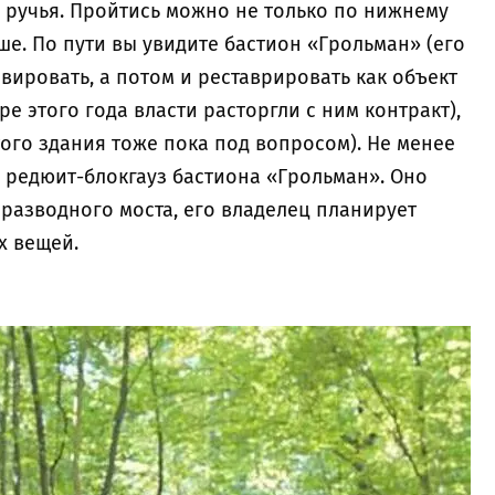
 ручья. Пройтись можно не только по нижнему
ше. По пути вы увидите бастион «Грольман» (его
ировать, а потом и реставрировать как объект
ре этого года власти расторгли с ним контракт),
ого здания тоже пока под вопросом). Не менее
 редюит-блокгауз бастиона «Грольман». Оно
 разводного моста, его владелец планирует
х вещей.