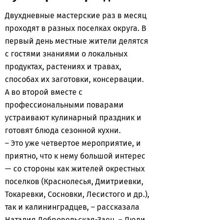
Двухдневные мастерские раз в месяц
проходят в разных поселках округа. В
первый день местные жители делятся
с гостями знаниями о локальных
продуктах, растениях и травах,
способах их заготовки, консервации.
А во второй вместе с
профессиональными поварами
устраивают кулинарный праздник и
готовят блюда сезонной кухни.
– Это уже четвертое мероприятие, и
приятно, что к нему большой интерес
— со стороны как жителей окрестных
поселков (Краснолесья, Дмитриевки,
Токаревки, Сосновки, Лесистого и др.),
так и калининградцев, – рассказала
Наталия Добровольская-Заец. – Люди