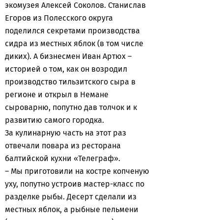
экомузея Алексей Соколов. Станислав
Егоров из Полесского округа
поделился секретами производства
сидра из местных яблок (в том числе
диких). А бизнесмен Иван Артюх –
историей о том, как он возродил
производство тильзитского сыра в
регионе и открыл в Немане
сыроварню, попутно дав толчок и к
развитию самого городка.
За кулинарную часть на этот раз
отвечали повара из ресторана
балтийской кухни «Телеграф».
– Мы приготовили на костре копченую
уху, попутно устроив мастер-класс по
разделке рыбы. Десерт сделали из
местных яблок, а рыбные пельмени