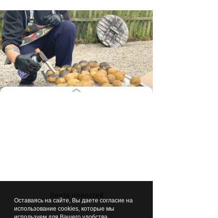
В уху добавили заранее запеченные
корнеплоды, а картофель обожгли
горелкой – для эффекта костра
Лента новостей
Оставаясь на сайте, Вы даете согласие на
использование cookies, которые мы
используем для Вашего удобства