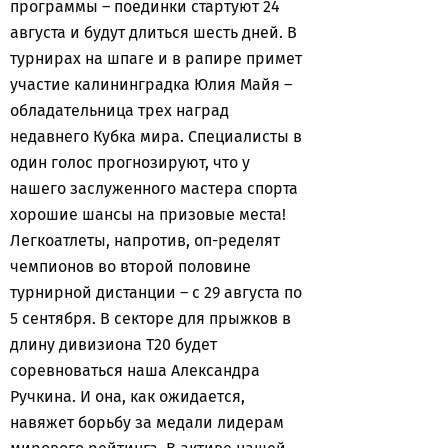
программы – поединки стартуют 24
августа и будут длиться шесть дней. В
турнирах на шпаге и в рапире примет
участие калининградка Юлия Майя –
обладательница трех наград
недавнего Кубка мира. Специалисты в
один голос прогнозируют, что у
нашего заслуженного мастера спорта
хорошие шансы на призовые места!
Легкоатлеты, напротив, оп-ределят
чемпионов во второй половине
турнирной дистанции – с 29 августа по
5 сентября. В секторе для прыжков в
длину дивизиона T20 будет
соревноваться наша Александра
Ручкина. И она, как ожидается,
навяжет борьбу за медали лидерам