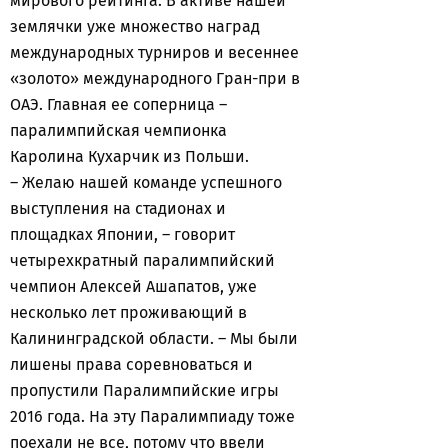
мирового рейтинга. В активе нашей
землячки уже множество наград
международных турниров и весеннее
«золото» международного Гран-при в
ОАЭ. Главная ее соперница –
паралимпийская чемпионка
Каролина Кухарчик из Польши.
– Желаю нашей команде успешного
выступления на стадионах и
площадках Японии, – говорит
четырехкратный паралимпийский
чемпион Алексей Ашапатов, уже
несколько лет проживающий в
Калининградской области. – Мы были
лишены права соревноваться и
пропустили Паралимпийские игры
2016 года. На эту Паралимпиаду тоже
поехали не все, потому что ввели