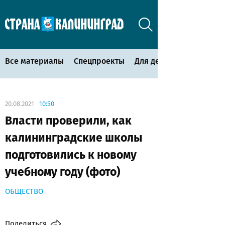
Все материалы
Спецпроекты
Для детей
20.08.2021
10:50
Власти проверили, как
калининградские школы
подготовились к новому
учебному году (фото)
ОБЩЕСТВО
Поделиться