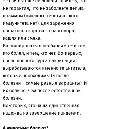
– Если вы еще не болели ковид-19, это
не гарантия, что не заболеете дельта-
штаммом (никакого генетического
иммунитета нет). Для заражения
достаточно короткого разговора,
кашля или смеха.
Вакцинироваться необходимо – и тем,
кто болел, и тем, кто нет. Во-первых,
после полного курса вакцинации
вырабатываются именно те антитела,
которые необходимы (а после
болезни – самые разные варианты). И
их больше, чем после естественной
болезни.
Во-вторых, это наша единственная
надежда на завершение пандемии.
А животные болеют?