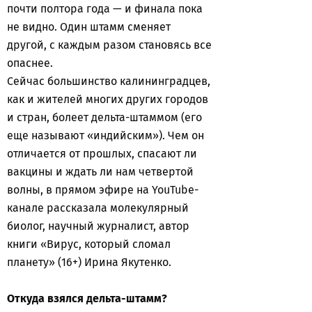
почти полтора года — и финала пока
не видно. Один штамм сменяет
другой, с каждым разом становясь все
опаснее.
Сейчас большинство калининградцев,
как и жителей многих других городов
и стран, болеет дельта-штаммом (его
еще называют «индийским»). Чем он
отличается от прошлых, спасают ли
вакцины и ждать ли нам четвертой
волны, в прямом эфире на YouTube-
канале рассказала молекулярный
биолог, научный журналист, автор
книги «Вирус, который сломал
планету» (16+) Ирина Якутенко.
Откуда взялся дельта-штамм?