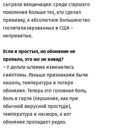
сыграла вакцинация: среди старшего
поколения больше тех, кто сделал
прививку, а абсолютное большинство
госпитализированных в США –
непривитые.
Если я простыл, но обоняние не
пропало, это же не ковид?
– У дельта-штамма изменились
симптомы. Раньше признаками были
кашель, температура и потеря
обоняния. Теперь это головная боль,
боль в горле (першение, как при
обычной вирусной простуде),
температура и насморк, а вот
обоняние пропадает редко.