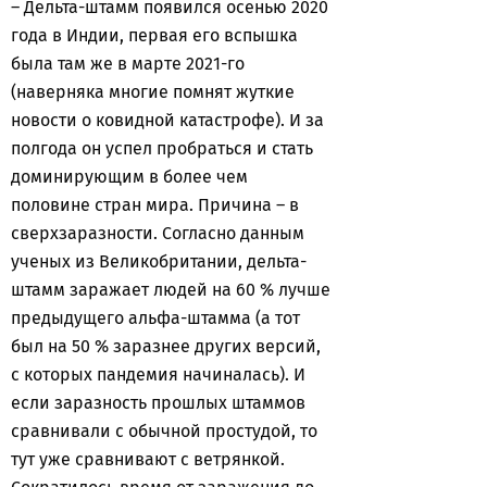
– Дельта-штамм появился осенью 2020
года в Индии, первая его вспышка
была там же в марте 2021-го
(наверняка многие помнят жуткие
новости о ковидной катастрофе). И за
полгода он успел пробраться и стать
доминирующим в более чем
половине стран мира. Причина – в
сверхзаразности. Согласно данным
ученых из Великобритании, дельта-
штамм заражает людей на 60 % лучше
предыдущего альфа-штамма (а тот
был на 50 % заразнее других версий,
с которых пандемия начиналась). И
если заразность прошлых штаммов
сравнивали с обычной простудой, то
тут уже сравнивают с ветрянкой.