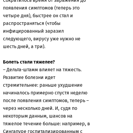
Сократилось время от заражения до
появления симптомов (теперь это
четыре дня), быстрее он стал и
распространяться (чтобы
инфицированный заразил
следующего, вирусу уже нужно не
шесть дней, а три).
Болеть стали тяжелее?
– Дельта-штамм влияет на тяжесть.
Развитие болезни идет
стремительнее: раньше ухудшение
начиналось примерно спустя неделю
после появления симптомов, теперь –
через несколько дней. И, судя по
некоторым данным, шансов на
тяжелое течение больше: например, в
Сингапуре госпитализированным с