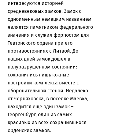
интересуются историей
средневековых замков. Замок с
одноименным немецким названием
является памятником федерального
значения и служил форпостом для
Тевтонского ордена при его
противостояниях с Литвой. До
наших дней замок дошел в
полуразрушенном состоянии:
сохранились лишь южные
постройки комплекса вместе с
оборонительной стеной. Недалеко
от Черняховска, в
поселке Маевка,
находится еще один замок
–
Георгенбург, один из самых
красивых из всех сохранившихся
орденских замков.