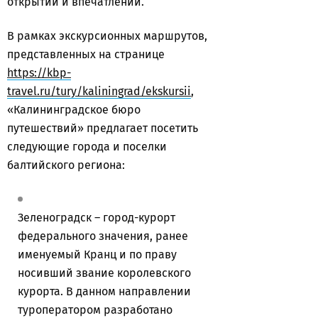
открытий и впечатлений.
В рамках экскурсионных маршрутов,
представленных на странице
https://kbp-
travel.ru/tury/kaliningrad/ekskursii
,
«Калининградское бюро
путешествий» предлагает посетить
следующие города и поселки
балтийского региона:
Зеленоградск – город-курорт
федерального значения, ранее
именуемый Кранц и по праву
носивший звание королевского
курорта. В данном направлении
туроператором разработано