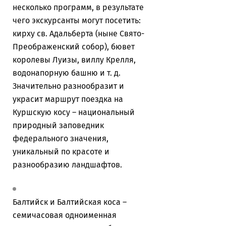
несколько программ, в результате
чего экскурсанты могут посетить:
кирху св. Адальберта (ныне
Свято-
Преображенский собор
), бювет
королевы Луизы, виллу Крелля,
водонапорную башню и т. д.
Значительно разнообразит и
украсит маршрут поездка на
Куршскую косу – национальный
природный заповедник
федерального значения,
уникальный по красоте и
разнообразию ландшафтов.
Балтийск и Балтийская коса –
семичасовая одноименная