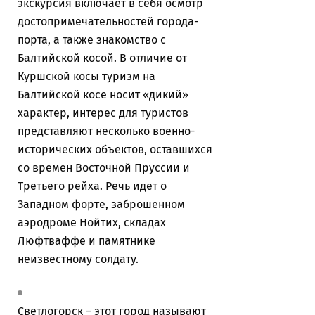
экскурсия включает в себя осмотр
достопримечательностей города-
порта, а также знакомство с
Балтийской косой. В отличие от
Куршской косы туризм на
Балтийской косе носит «дикий»
характер, интерес для туристов
представляют несколько военно-
исторических объектов, оставшихся
со времен Восточной Пруссии и
Третьего рейха. Речь идет о
Западном форте, заброшенном
аэродроме Нойтих, складах
Люфтваффе и памятнике
неизвестному солдату.
Светлогорск – этот город называют