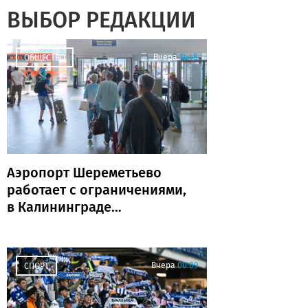
ВЫБОР РЕДАКЦИИ
Вчера
14:48
ОБЩЕСТВО
Аэропорт Шереметьево
работает с ограничениями,
в Калининграде
задержаны и отменены
рейсы
Вчера
00:09
СПОРТ