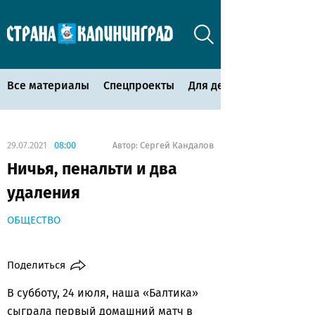
Все материалы
Спецпроекты
Для детей
29.07.2021
08:00
Сергей Кандалов
Автор:
Ничья, пенальти и два
удаления
ОБЩЕСТВО
Поделиться
В субботу, 24 июля, наша «Балтика»
сыграла первый домашний матч в