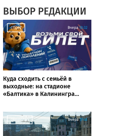
ВЫБОР РЕДАКЦИИ
Вчера
18:32
СПОРТ
Куда сходить с семьёй в
выходные: на стадионе
«Балтика» в Калининграде
пройдёт «Триатлон
поколений»
Вчера
17:48
ОБЩЕСТВО