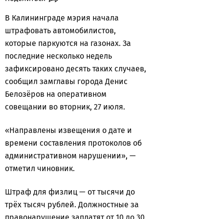
В Калининграде мэрия начала
штрафовать автомобилистов,
которые паркуются на газонах. За
последние несколько недель
зафиксировано десять таких случаев,
сообщил замглавы города Денис
Белозёров на оперативном
совещании во вторник, 27 июля.
«Направлены извещения о дате и
времени составления протоколов об
административном нарушении», —
отметил чиновник.
Штраф для физлиц — от тысячи до
трёх тысяч рублей. Должностные за
правонарушение заплатят от 10 до 30