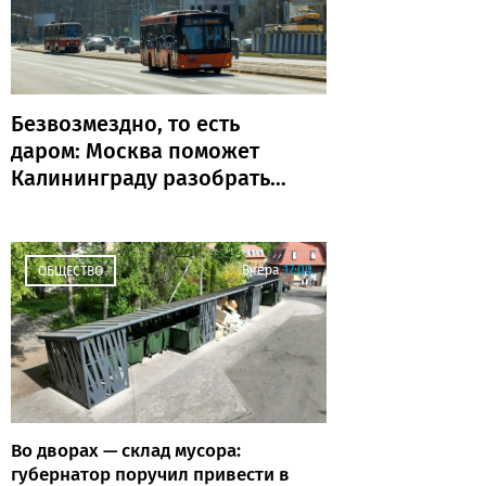
Безвозмездно, то есть
даром: Москва поможет
Калининграду разобраться
с транспортом
Вчера
17:00
ОБЩЕСТВО
Во дворах — склад мусора:
губернатор поручил привести в