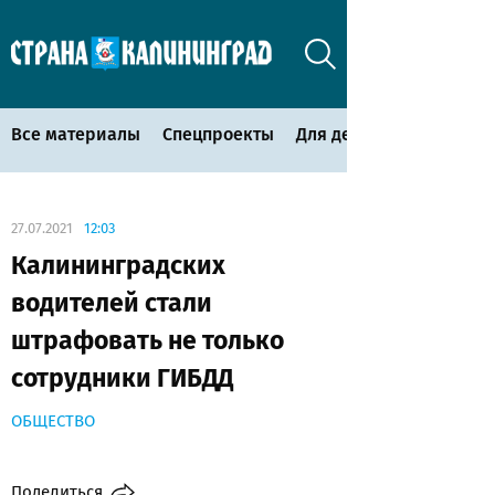
Все материалы
Спецпроекты
Для детей
27.07.2021
12:03
Калининградских
водителей стали
штрафовать не только
сотрудники ГИБДД
ОБЩЕСТВО
Поделиться